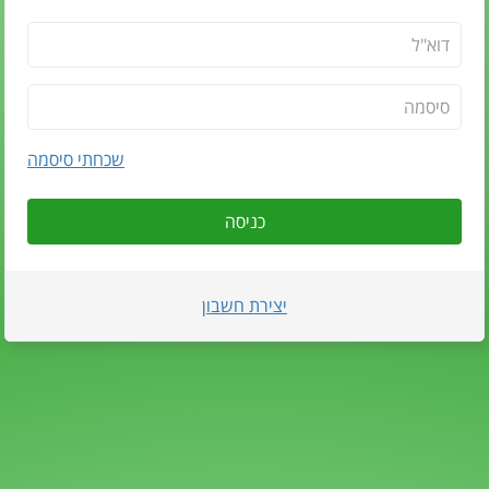
שכחתי סיסמה
כניסה
יצירת חשבון