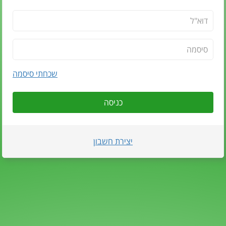
שכחתי סיסמה
כניסה
יצירת חשבון