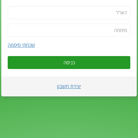
שכחתי סיסמה
כניסה
יצירת חשבון