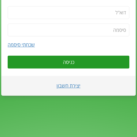
שכחתי סיסמה
כניסה
יצירת חשבון