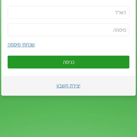
שכחתי סיסמה
כניסה
יצירת חשבון