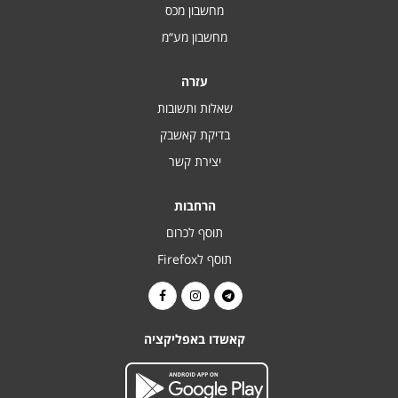
מחשבון מכס
מחשבון מע“מ
עזרה
שאלות ותשובות
בדיקת קאשבק
יצירת קשר
הרחבות
תוסף לכרום
תוסף לFirefox
קאשדו באפליקציה