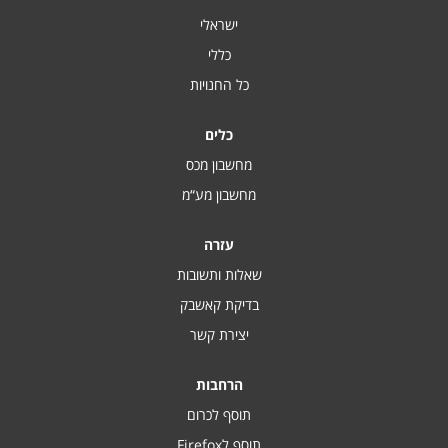
ישראלי
כללי
כל החנויות
כלים
מחשבון מכס
מחשבון מע“מ
עזרה
שאלות ותשובות
בדיקת קאשבק
יצירת קשר
הרחבות
תוסף לכרום
תוסף לFirefox