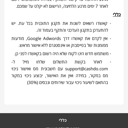
לאחר 7 ימים מרגע הלחיצה, הרישום לא יקלט על שמכם.
כללי
קאשדו רשאים לשנות את תקנון התוכנית בכל עת. יש
להתעדכן בתקנון העדכני והתקף בעמוד זה.
אין לקדם את קאשדו דרך Google Adwords, מודעות
ממומנות של בפייסבוק או אינסטגרם ללא אישור מראש.
משתמש חדש הינו לקוח שלא היה רשום בקאשדו לפני כן.
לאחר בקשת התשלום שלחו מייל ל
-
support@cashdo.com
עם חשבונית מס ואישור ניכוי
מס במקור, במידה ואין את האישור, יבוצע ניכוי במקור
בהתאם לשיעור ניכוי עבור שירותים ונכסים (30%)
כללי