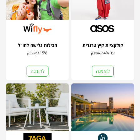
קולקציית קיץ טרנדית
חבילות גלישה לחו"ל
עד 4% קאשבק
15% קאשבק
להזמנה
להזמנה