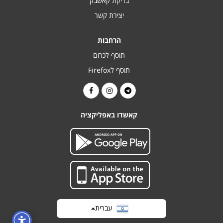
בדיקת קאשבק
יצירת קשר
הרחבות
תוסף לכרום
תוסף לFirefox
קאשדו באפליקציה
עברית