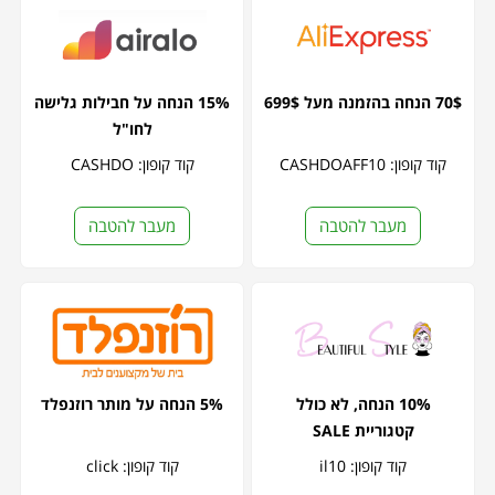
70$ הנחה בהזמנה מעל 699$
15% הנחה על חבילות גלישה
לחו"ל
קוד קופון: CASHDOAFF10
קוד קופון: CASHDO
מעבר להטבה
מעבר להטבה
10% הנחה, לא כולל
5% הנחה על מותר רוזנפלד
קטגוריית SALE
קוד קופון: il10
קוד קופון: click