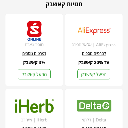
חנויות קאשבק
AliExpress | אליאקספרס
סופר פארם
לפרטים נוספים
לפרטים נוספים
עד 20% קאשבק
3% קאשבק
הפעל קאשבק
הפעל קאשבק
Delta | דלתא
iHerb | אייהרב