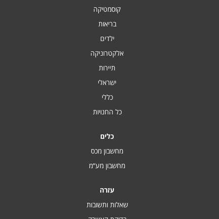
קוסמטיקה
בריאות
ילדים
אלקטרוניקה
תיירות
ישראלי
כללי
כל החנויות
כלים
מחשבון מכס
מחשבון מע“מ
עזרה
שאלות ותשובות