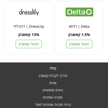
Delta | דלתא
DressLily | דרס לילי
1.5% קאשבק
13% קאשבק
הפעל קאשבק
הפעל קאשבק
כללי
מדריך לקבלת קאשבק
אודות
טיפים שימושיים
תוכנית שותפים
בניית תוכנית שותפים לאתר