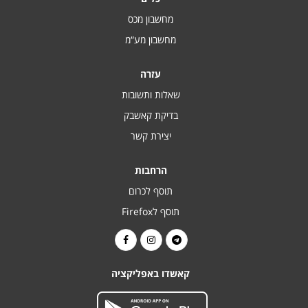
מחשבון מכס
מחשבון מע“מ
עזרה
שאלות ותשובות
בדיקת קאשבק
יצירת קשר
הרחבות
תוסף לכרום
תוסף לFirefox
קאשדו באפליקציה