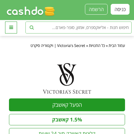
כניסה
הרשמה
עמוד הבית
»
כל החנויות
»
Victoria's Secret | ויקטוריה סיקרט
הפעל קאשבק
1.5% קאשבק
קליטת קאשבק תוך 24 שעות