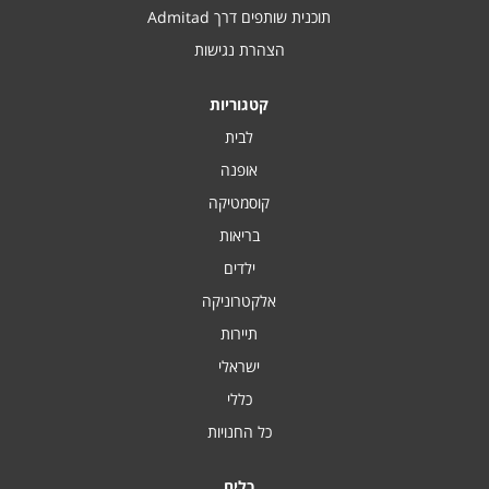
תוכנית שותפים דרך Admitad
הצהרת נגישות
קטגוריות
לבית
אופנה
קוסמטיקה
בריאות
ילדים
אלקטרוניקה
תיירות
ישראלי
כללי
כל החנויות
כלים