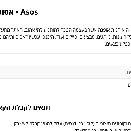
Asos • אסוס
סוס - היא חנות אופנה אשר בעצמה הפכה למותג עולמי אהוב. האתר מתעדכ
ל העונות, מותגים, מבצעים, סיילים ועוד. היכנסו עכשיו לאסוס ותיהנו
 כפל מבצעים.
ם
ם
תנאים לקבלת הק
 וקופונים חיצוניים (קופון סטודנטים) עלול למנוע קבלת קאשבק.
רכישה או בשימוש בגיפטקארד.