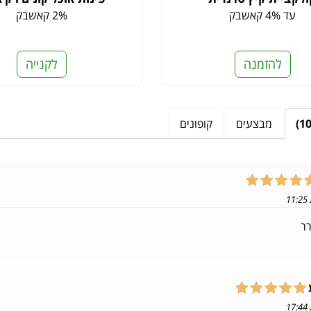
עד 4% קאשבק
2% קאשבק
להזמנה
לקנייה
מבצעים
קופונים
רר