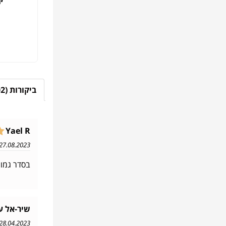
ביקורות (102)
Yael R
27.08.2023 11:25
בסדר גמו
שיר-אל ע
28.04.2023 17:44