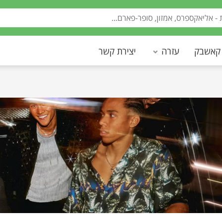
 קאשבק
עזרה
יצירת קשר