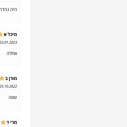
היה נהדר
מיכל א
22.01.2023 13:59
אחלה
מורן ב
25.10.2022 17:08
שווה
מרי ד