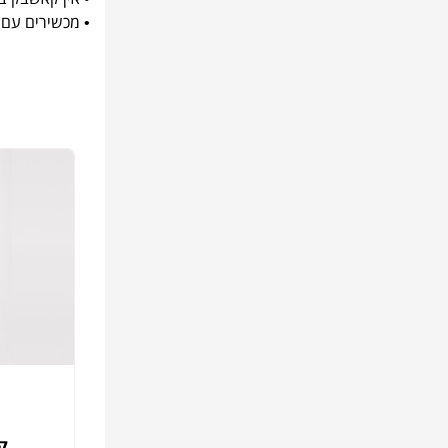
• מכשירים עם מערכת הפעלה IOS (אפל) - כיבוי אפשרות מע
קו