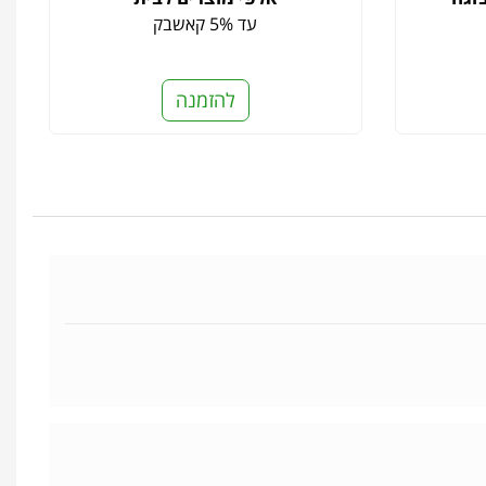
עד 5% קאשבק
להזמנה