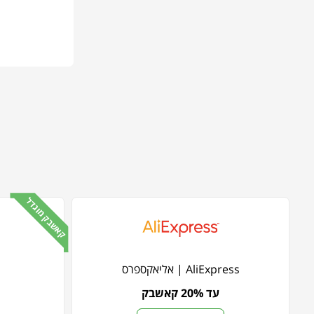
קאשבק מוגדל
AliExpress | אליאקספרס
עד 20% קאשבק