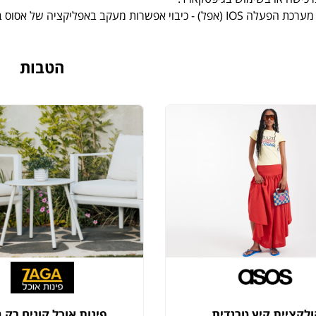
קב באפליקציה של אסוס בהגדרות המכשיר עלול למנוע קבלת קאשבק.
הטבות
לקציית קיץ טרנדית
פינות אוכל קונים רק 