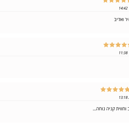
ר ואדיב
וחווית קניה נוחה...