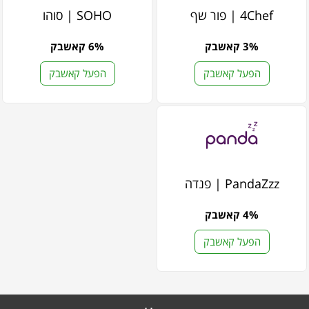
4Chef | פור שף
SOHO | סוהו
3% קאשבק
6% קאשבק
הפעל קאשבק
הפעל קאשבק
PandaZzz | פנדה
4% קאשבק
הפעל קאשבק