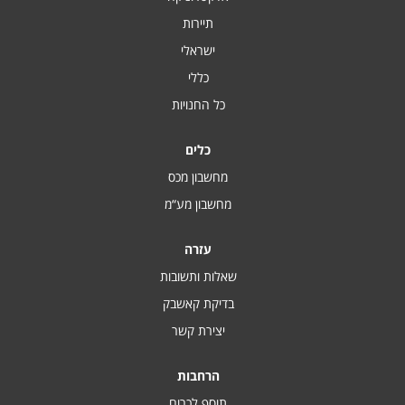
תיירות
ישראלי
כללי
כל החנויות
כלים
מחשבון מכס
מחשבון מע“מ
עזרה
שאלות ותשובות
בדיקת קאשבק
יצירת קשר
הרחבות
תוסף לכרום