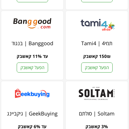
תמי4 | Tami4
Banggood | בנגוד
150₪ קאשבק
עד 11% קאשבק
הפעל קאשבק
הפעל קאשבק
Soltam | סולתם
GeekBuying | גיקביינג
3% קאשבק
עד 6% קאשבק