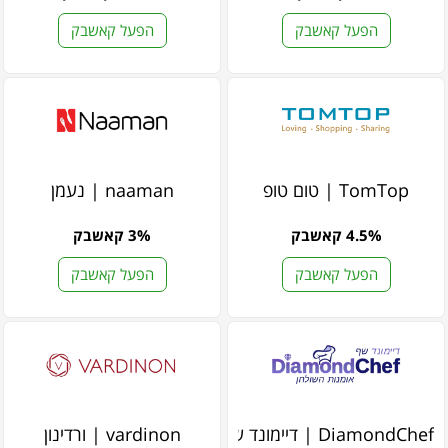
הפעל קאשבק
הפעל קאשבק
TomTop | טום טופ
naaman | נעמן
4.5% קאשבק
3% קאשבק
הפעל קאשבק
הפעל קאשבק
DiamondChef | דיימונד שף
vardinon | ורדינון