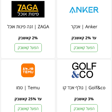
Anker | אנקר
ZAGA | זגה פינות אוכל
עד 2% קאשבק
2% קאשבק
הפעל קאשבק
הפעל קאשבק
Golf&co | גולף אנד קו
Temu | טמו
3% קאשבק
עד 25% קאשבק
הפעל קאשבק
הפעל קאשבק