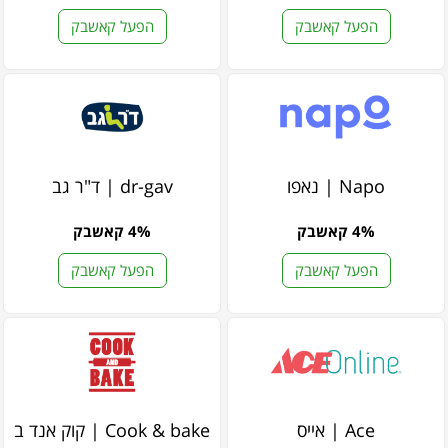
הפעל קאשבק
הפעל קאשבק
Napo | נאפו
dr-gav | ד"ר גב
4% קאשבק
4% קאשבק
הפעל קאשבק
הפעל קאשבק
Ace | אייס
Cook & bake | קוק אנד בייק