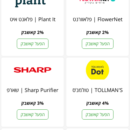
FlowerNet | פלאוורנט
Plant It | פלאנט איט
2% קאשבק
2% קאשבק
הפעל קאשבק
הפעל קאשבק
TOLLMAN'S | טולמנ’ס
Sharp Purifier | שארפ
4% קאשבק
3% קאשבק
הפעל קאשבק
הפעל קאשבק