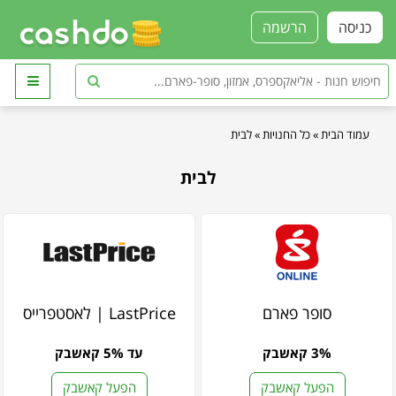
כניסה
הרשמה
עמוד הבית
»
כל החנויות
»
לבית
לבית
סופר פארם
LastPrice | לאסטפרייס
3% קאשבק
עד 5% קאשבק
הפעל קאשבק
הפעל קאשבק