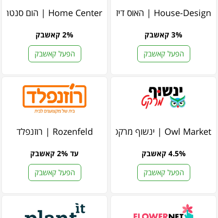
House-Design | האוס דיזיין
Home Center | הום סנטר
3% קאשבק
2% קאשבק
הפעל קאשבק
הפעל קאשבק
Owl Market | ינשוף מרקט
Rozenfeld | רוזנפלד
4.5% קאשבק
עד 2% קאשבק
הפעל קאשבק
הפעל קאשבק