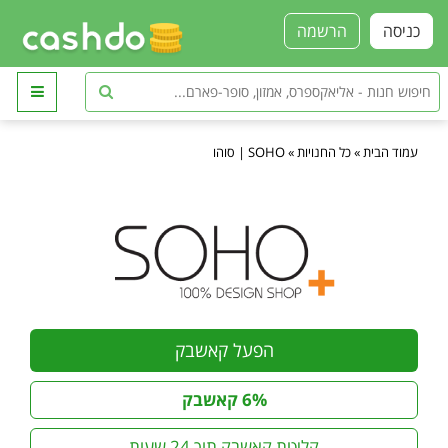
כניסה
הרשמה
עמוד הבית
»
כל החנויות
»
SOHO | סוהו
הפעל קאשבק
6% קאשבק
קליטת קאשבק תוך 24 שעות