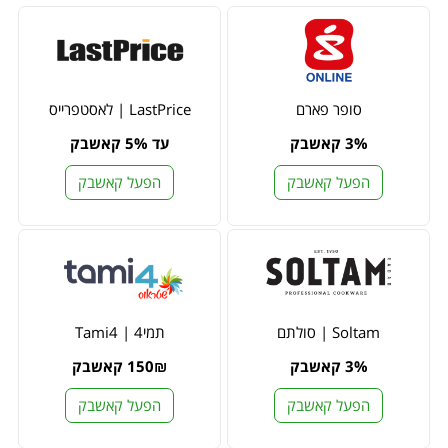
סופר פארם
LastPrice | לאסטפרייס
3% קאשבק
עד 5% קאשבק
הפעל קאשבק
הפעל קאשבק
Soltam | סולתם
תמי4 | Tami4
3% קאשבק
150₪ קאשבק
הפעל קאשבק
הפעל קאשבק