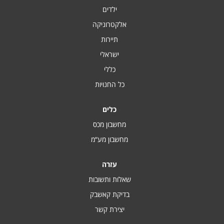
ילדים
אלקטרוניקה
תיירות
ישראלי
כללי
כל החנויות
כלים
מחשבון מכס
מחשבון מע“מ
עזרה
שאלות ותשובות
בדיקת קאשבק
יצירת קשר