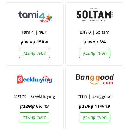
Soltam | סולתם
תמי4 | Tami4
3% קאשבק
150₪ קאשבק
הפעל קאשבק
הפעל קאשבק
Banggood | בנגוד
GeekBuying | גיקביינג
עד 11% קאשבק
עד 6% קאשבק
הפעל קאשבק
הפעל קאשבק