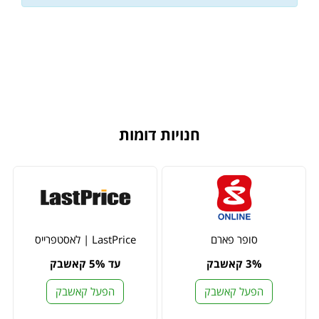
חנויות דומות
סופר פארם
LastPrice | לאסטפרייס
3% קאשבק
עד 5% קאשבק
הפעל קאשבק
הפעל קאשבק