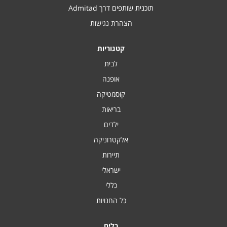
תוכנית שותפים דרך Admitad
הצהרת נגישות
קטגוריות
לבית
אופנה
קוסמטיקה
בריאות
ילדים
אלקטרוניקה
תיירות
ישראלי
כללי
כל החנויות
כלים