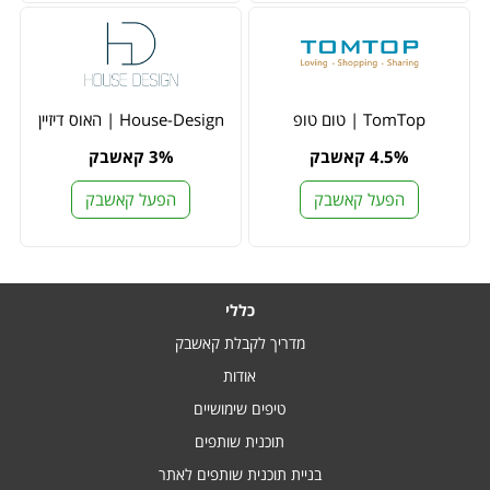
TomTop | טום טופ
House-Design | האוס דיזיין
4.5% קאשבק
3% קאשבק
הפעל קאשבק
הפעל קאשבק
כללי
מדריך לקבלת קאשבק
אודות
טיפים שימושיים
תוכנית שותפים
בניית תוכנית שותפים לאתר