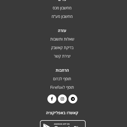
מחשבון מכס
מחשבון מע“מ
עזרה
שאלות ותשובות
בדיקת קאשבק
יצירת קשר
הרחבות
תוסף לכרום
תוסף לFirefox
קאשדו באפליקציה