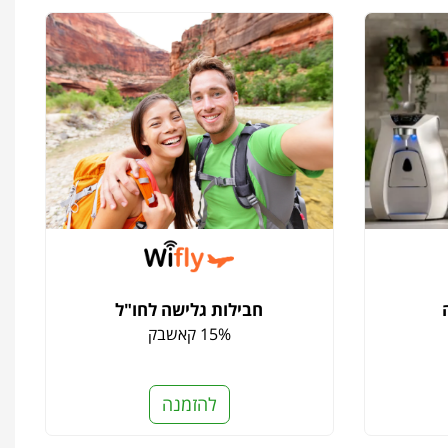
חבילות גלישה לחו"ל
15% קאשבק
להזמנה