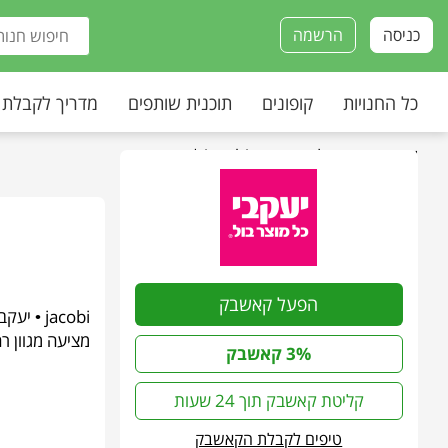
כניסה
הרשמה
כל החנויות
קופונים
תוכנית שותפים
מדריך לקבלת
עמוד הבית
»
כל החנויות
»
jacobi | יעקבי
הפעל קאשבק
jacobi 
מציעה מגוון ר
3% קאשבק
קליטת קאשבק תוך 24 שעות
טיפים לקבלת הקאשבק