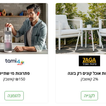
ות אוכל קונים רק בזגה
פתרונות מי שתייה
2% קאשבק
₪150 קאשבק
לקנייה
להזמנה