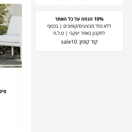
10% הנחה על כל האתר
ללא כפל מבצעים/קופונים | בכפוף
לתקנון באתר יעקבי | ט.ל.ח
קוד קופון: sale10
פינ