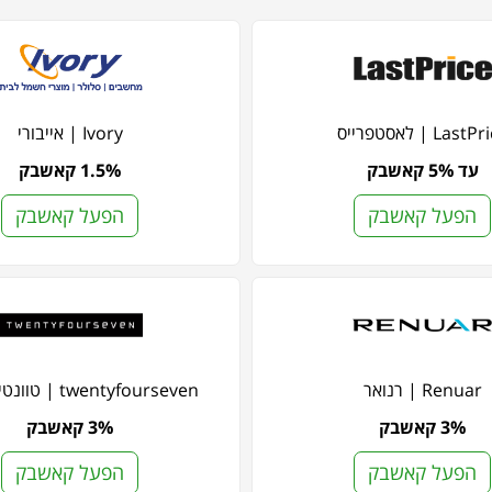
Last | לאסטפרייס
Ivory | אייבורי
עד 5% קאשבק
1.5% קאשבק
הפעל קאשבק
הפעל קאשבק
Renuar | רנואר
twentyfourseven | טוונטי פור סבן
3% קאשבק
3% קאשבק
הפעל קאשבק
הפעל קאשבק