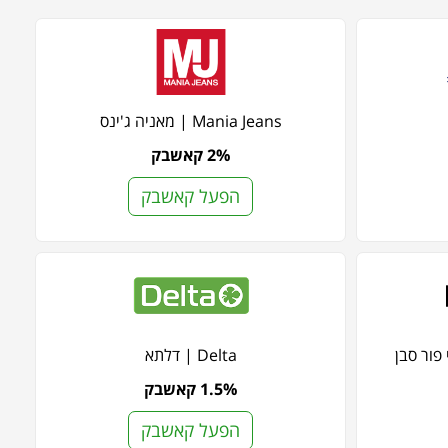
Mania Jeans | מאניה ג'ינס
2% קאשבק
הפעל קאשבק
Delta | דלתא
1.5% קאשבק
הפעל קאשבק