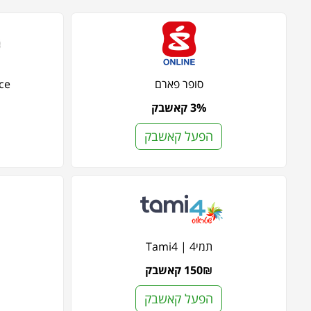
סופר פארם
Price
3% קאשבק
הפעל קאשבק
תמי4 | Tami4
150₪ קאשבק
הפעל קאשבק