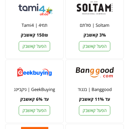
Soltam | סולתם
תמי4 | Tami4
3% קאשבק
150₪ קאשבק
הפעל קאשבק
הפעל קאשבק
Banggood | בנגוד
GeekBuying | גיקביינג
עד 11% קאשבק
עד 6% קאשבק
הפעל קאשבק
הפעל קאשבק