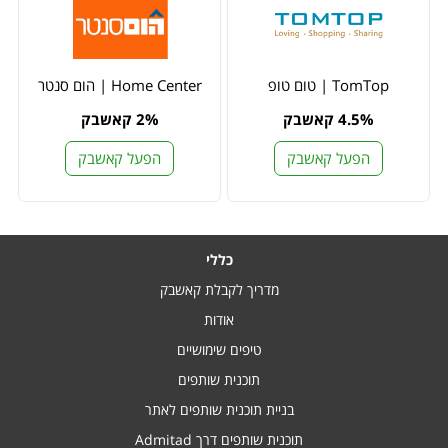
TomTop | טום טופ
Home Center | הום סנטר
4.5% קאשבק
2% קאשבק
הפעל קאשבק
הפעל קאשבק
כללי
מדריך לקבלת קאשבק
אודות
טיפים שימושיים
תוכנית שותפים
בניית תוכנית שותפים לאתר
תוכנית שותפים דרך Admitad