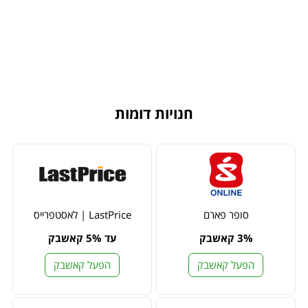
חנויות דומות
סופר פארם
LastPrice | לאסטפרייס
3% קאשבק
עד 5% קאשבק
הפעל קאשבק
הפעל קאשבק