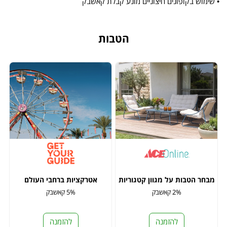
• שימוש בקופונים חיצוניים מונע קבלת קאשבק
הטבות
מבחר הטבות על מגוון קטגוריות
אטרקציות ברחבי העולם
2% קאשבק
5% קאשבק
להזמנה
להזמנה