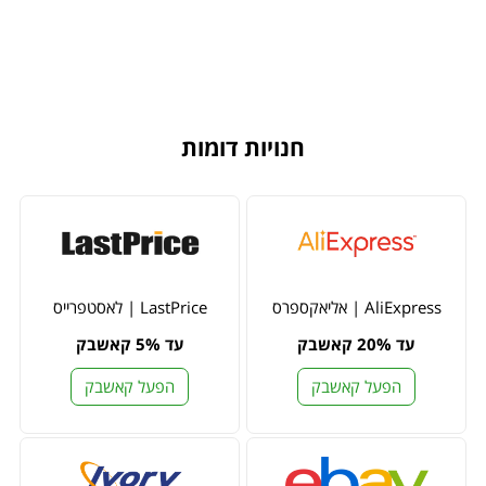
חנויות דומות
AliExpress | אליאקספרס
LastPrice | לאסטפרייס
עד 20% קאשבק
עד 5% קאשבק
הפעל קאשבק
הפעל קאשבק