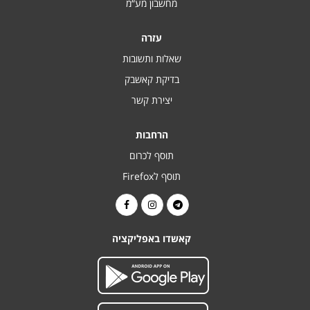
מחשבון מע“מ
עזרה
שאלות ותשובות
בדיקת קאשבק
יצירת קשר
הרחבות
תוסף לכרום
תוסף לFirefox
קאשדו באפליקציה