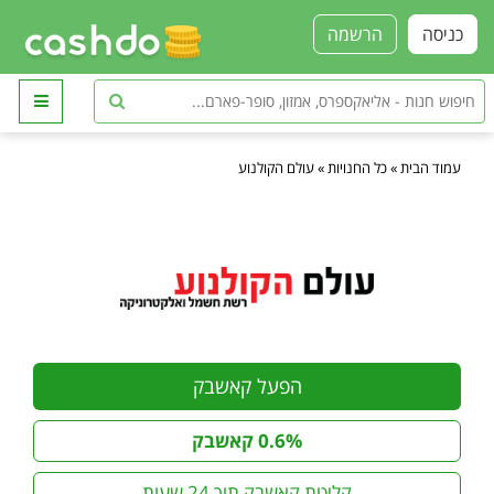
כניסה
הרשמה
עמוד הבית
»
כל החנויות
»
עולם הקולנוע
הפעל קאשבק
0.6% קאשבק
קליטת קאשבק תוך 24 שעות