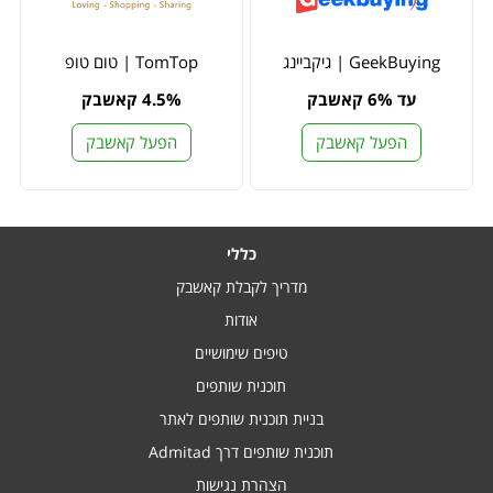
GeekBuying | גיקביינג
TomTop | טום טופ
עד 6% קאשבק
4.5% קאשבק
הפעל קאשבק
הפעל קאשבק
כללי
מדריך לקבלת קאשבק
אודות
טיפים שימושיים
תוכנית שותפים
בניית תוכנית שותפים לאתר
תוכנית שותפים דרך Admitad
הצהרת נגישות