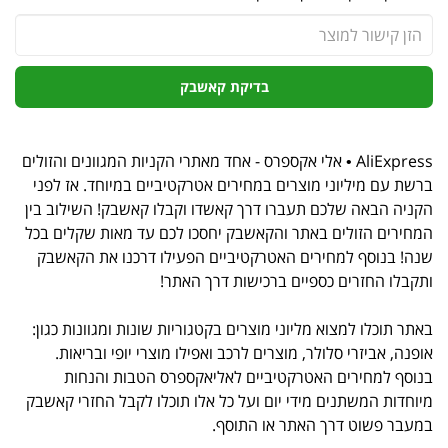
בדיקת קאשבק
AliExpress • אלי אקספרס - אחד מאתרי הקניות המגוונים והזולים
ברשת עם מיליוני מוצרים במחירים אטרקטיביים במיוחד. אז לפני
הקניה הבאה שלכם תעברו דרך קאשדו וקבלו קאשבק! השילוב בין
המחירים הזולים באתר והקאשבק יחסכו לכם עד מאות שקלים בכל
שנה! בנוסף למחירים האטרקטיביים הפעילו דרכנו את הקאשבק
ותקבלו החזרים כספיים ברכישות דרך האתר!
באתר תוכלו למצוא מליוני מוצרים בקטגוריות שונות ומגוונות כגון:
אופנה, אביזרי סלולר, מוצרים לרכב ואפילו מוצרי יופי ובריאות.
בנוסף למחירים האטרקטיביים לאליאקספרס הטבות והנחות
מיוחדות המשתנים מידי יום ועל כל אלו תוכלו לקבל החזרי קאשבק
במעבר פשוט דרך האתר או התוסף.