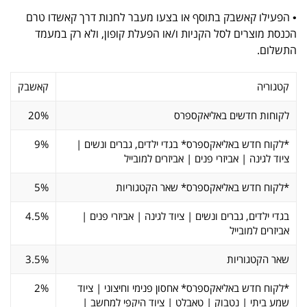
• הפעילו קאשבק בתוסף או בצעו מעבר לחנות דרך קאשדו טרם
הכנסת מוצרים לסל הקניות ו/או הפעלת קופון, ולא רק במעמד
התשלום.
קטגוריה
קאשבק
לקוחות חדשים באליאקספרס
20%
*לקוח חדש באליאקספרס* בגדי ילדים, גברים ונשים |
9%
ציוד לגינה | אביזרי פנים | אביזרים למובייל
*לקוח חדש באליאקספרס* שאר הקטגוריות
5%
בגדי ילדים, גברים ונשים | ציוד לגינה | אביזרי פנים |
4.5%
אביזרים למובייל
שאר הקטגוריות
3.5%
*לקוח חדש באליאקספרס* אחסון פנימי וחיצוני | ציוד
2%
שמע ביתי | נטבוק | טאבלט | ציוד היקפי למחשב |