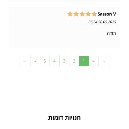
Sasson V
30.05.2025 05:54
תודה
←
»
5
4
3
2
1
«
→
חנויות דומות