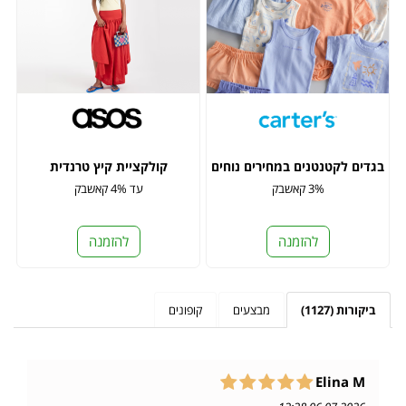
בגדים לקטנטנים במחירים נוחים
קולקציית קיץ טרנדית
3% קאשבק
עד 4% קאשבק
להזמנה
להזמנה
ביקורות (1127)
מבצעים
קופונים
Elina M