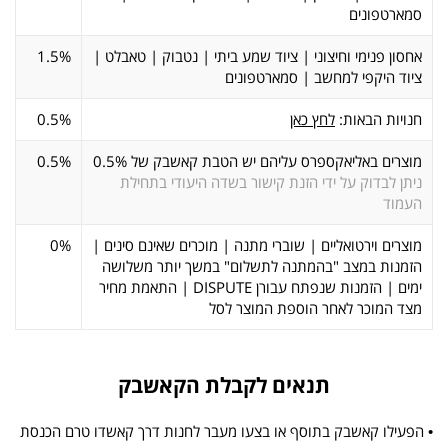
סמארטפונים
אחסון פנימי וחיצוני | ציוד שמע ביתי | נטבוק | טאבלט |
1.5%
ציוד היקפי למחשב | סמארטפונים
חנויות הבאות:
לחץ כאן
0.5%
מוצרים באליאקספרס עליהם יש הטבת קאשבק של 0.5%
0.5%
ניתן לבדוק על ידי הזנת קישור בשדה היעודי בתחילת
העמוד
מוצרים וירטואליים | שוברי מתנה | מוכרים שאינם סינים |
0%
הזמנות במצב "בהמתנה לתשלום" במשך יותר משלושה
ימים | הזמנות שנפתח עבורן DISPUTE | התאמת מחיר
מצד המוכר לאחר הוספת המוצר לסל
תנאים לקבלת הקאשבק
• הפעילו קאשבק בתוסף או בצעו מעבר לחנות דרך קאשדו טרם הכנסת