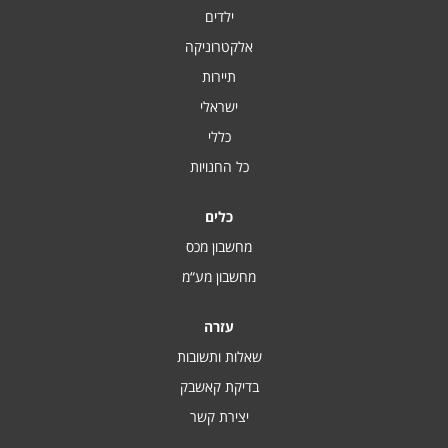
ילדים
אלקטרוניקה
תיירות
ישראלי
כללי
כל החנויות
כלים
מחשבון מכס
מחשבון מע“מ
עזרה
שאלות ותשובות
בדיקת קאשבק
יצירת קשר