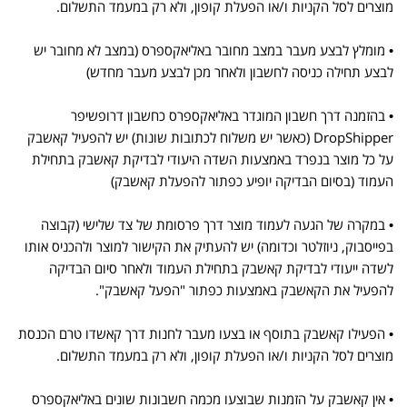
מוצרים לסל הקניות ו/או הפעלת קופון, ולא רק במעמד התשלום.
• מומלץ לבצע מעבר במצב מחובר באליאקספרס (במצב לא מחובר יש
לבצע תחילה כניסה לחשבון ולאחר מכן לבצע מעבר מחדש)
• בהזמנה דרך חשבון המוגדר באליאקספרס כחשבון דרופשיפר
DropShipper (כאשר יש משלוח לכתובות שונות) יש להפעיל קאשבק
על כל מוצר בנפרד באמצעות השדה היעודי לבדיקת קאשבק בתחילת
העמוד (בסיום הבדיקה יופיע כפתור להפעלת קאשבק)
• במקרה של הגעה לעמוד מוצר דרך פרסומת של צד שלישי (קבוצה
בפייסבוק, ניוזלטר וכדומה) יש להעתיק את הקישור למוצר ולהכניס אותו
לשדה ייעודי לבדיקת קאשבק בתחילת העמוד ולאחר סיום הבדיקה
להפעיל את הקאשבק באמצעות כפתור "הפעל קאשבק".
• הפעילו קאשבק בתוסף או בצעו מעבר לחנות דרך קאשדו טרם הכנסת
מוצרים לסל הקניות ו/או הפעלת קופון, ולא רק במעמד התשלום.
• אין קאשבק על הזמנות שבוצעו מכמה חשבונות שונים באליאקספרס