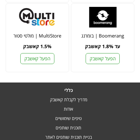
Boomerang | בומרנג
MultiStore | מולטי סטור
עד 1.8% קאשבק
1.5% קאשבק
הפעל קאשבק
הפעל קאשבק
כללי
מדריך לקבלת קאשבק
אודות
טיפים שימושיים
תוכנית שותפים
בניית תוכנית שותפים לאתר