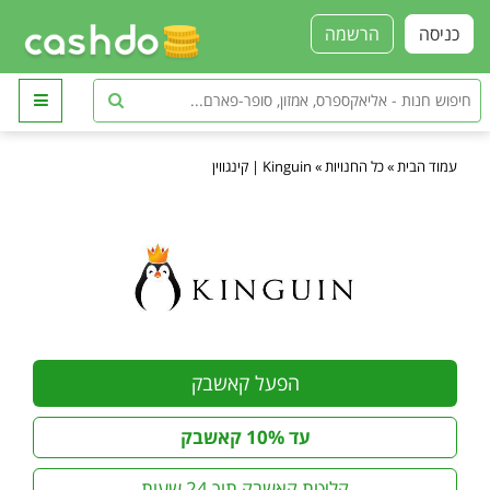
כניסה
הרשמה
עמוד הבית
»
כל החנויות
»
Kinguin | קינגווין
הפעל קאשבק
עד 10% קאשבק
קליטת קאשבק תוך 24 שעות