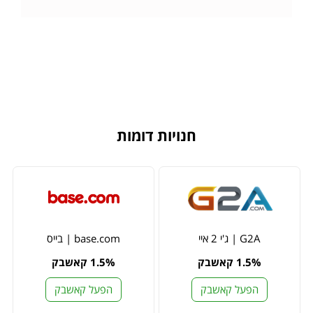
חנויות דומות
G2A | ג'י 2 איי
base.com | בייס
1.5% קאשבק
1.5% קאשבק
הפעל קאשבק
הפעל קאשבק