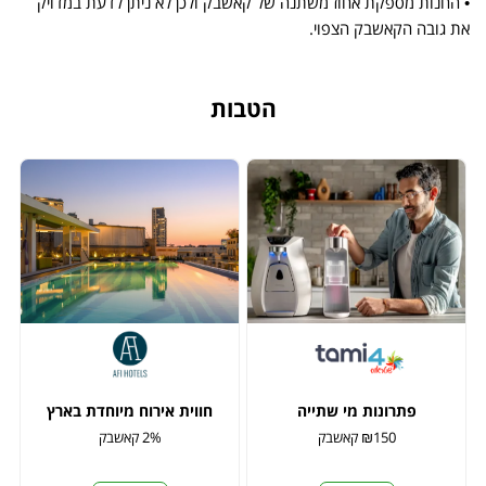
• החנות מספקת אחוז משתנה של קאשבק ולכן לא ניתן לדעת במדויק
את גובה הקאשבק הצפוי.
הטבות
פתרונות מי שתייה
חווית אירוח מיוחדת בארץ
₪150 קאשבק
2% קאשבק