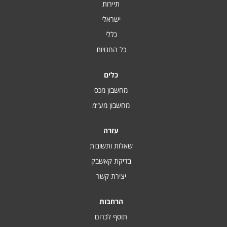
תיירות
ישראלי
כללי
כל החנויות
כלים
מחשבון מכס
מחשבון מע“מ
עזרה
שאלות ותשובות
בדיקת קאשבק
יצירת קשר
הרחבות
תוסף לכרום