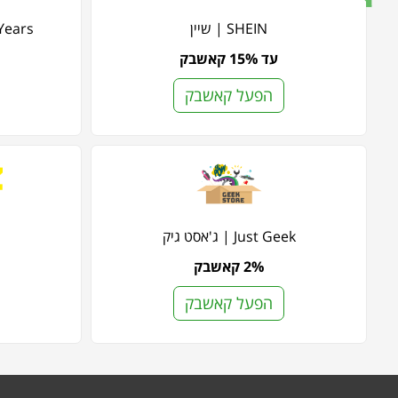
SHEIN | שיין
My 1st Years
עד 15% קאשבק
הפעל קאשבק
Just Geek | ג'אסט גיק
2% קאשבק
הפעל קאשבק