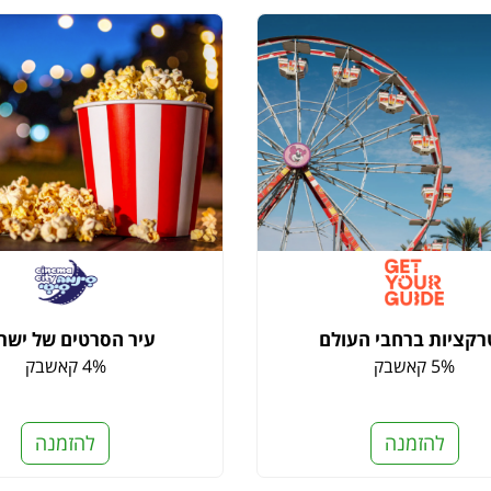
קציות ברחבי העולם
עיר הסרטים של ישר
5% קאשבק
4% קאשבק
להזמנה
להזמנה