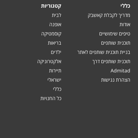
כללי
קטגוריות
מדריך לקבלת קאשבק
לבית
אודות
אופנה
טיפים שימושיים
קוסמטיקה
תוכנית שותפים
בריאות
בניית תוכנית שותפים לאתר
ילדים
תוכנית שותפים דרך
אלקטרוניקה
Admitad
תיירות
הצהרת נגישות
ישראלי
כללי
כל החנויות