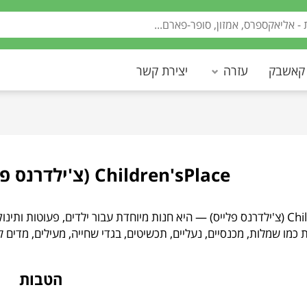
 קאשבק
עזרה
יצירת קשר
Children'sPlace (צ'ילדרנס פלייס) • אופנת ילדים
Children'sPlace (צ'ילדרנס פלייס) — היא חנות מיוחדת עבור ילדים, פעוט
 כמו שמלות, מכנסיים, נעליים, תכשיטים, בגדי שחייה, מעילים, מדים ל
הטבות