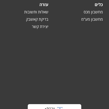
כלים
עזרה
מחשבון מכס
שאלות ותשובות
מחשבון מע“מ
בדיקת קאשבק
יצירת קשר
עברית