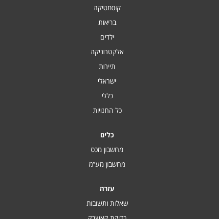
קוסמטיקה
בריאות
ילדים
אלקטרוניקה
תיירות
ישראלי
כללי
כל החנויות
כלים
מחשבון מכס
מחשבון מע“מ
עזרה
שאלות ותשובות
בדיקת קאשבק