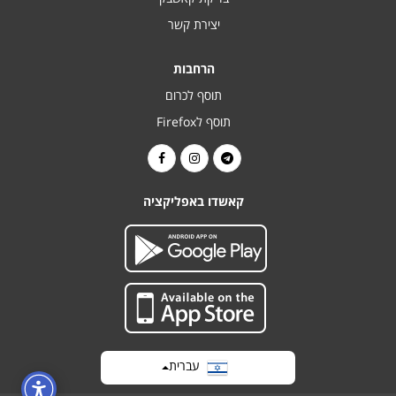
יצירת קשר
הרחבות
תוסף לכרום
תוסף לFirefox
קאשדו באפליקציה
עברית