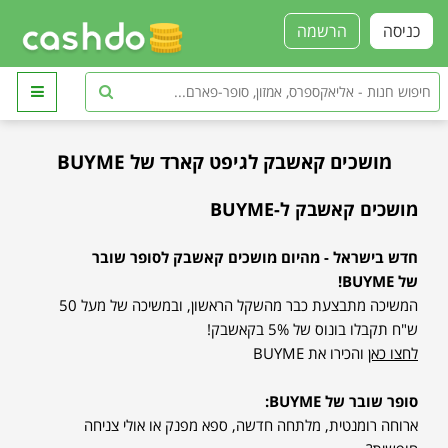
כניסה
הרשמה
מושכים קאשבק לגיפט קארד של BUYME
מושכים קאשבק ל-
BUYME
חדש בישראל - מהיום מושכים קאשבק לסופר שובר
של
BUYME
!
המשיכה מתבצעת כבר מהשקל הראשון, ובמשיכה של מעל 50
ש"ח תקבלו בונוס של 5% בקאשבק!
לחצו כאן
והכירו את
BUYME
סופר שובר של
BUYME
:
ארוחה רומנטית, מלתחה חדשה, ספא מפנק או אולי צניחה