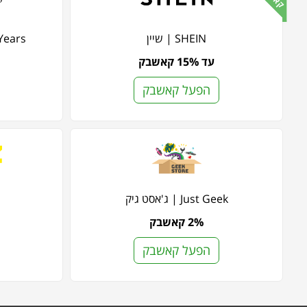
SHEIN | שיין
My 1st Years
עד 15% קאשבק
הפעל קאשבק
Just Geek | ג'אסט גיק
2% קאשבק
הפעל קאשבק