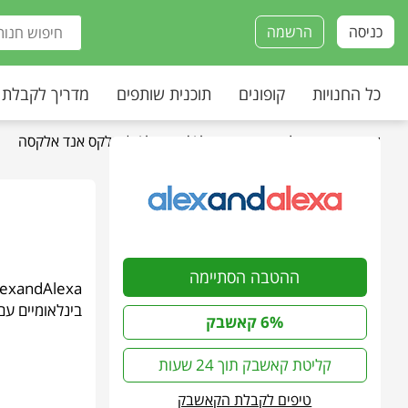
כניסה
הרשמה
כל החנויות
קופונים
תוכנית שותפים
מדריך לקבלת
עמוד הבית
»
כל החנויות
»
AlexandAlexa | אלקס אנד אלקסה
ההטבה הסתיימה
בינלאומיים עם
6% קאשבק
קליטת קאשבק תוך 24 שעות
טיפים לקבלת הקאשבק