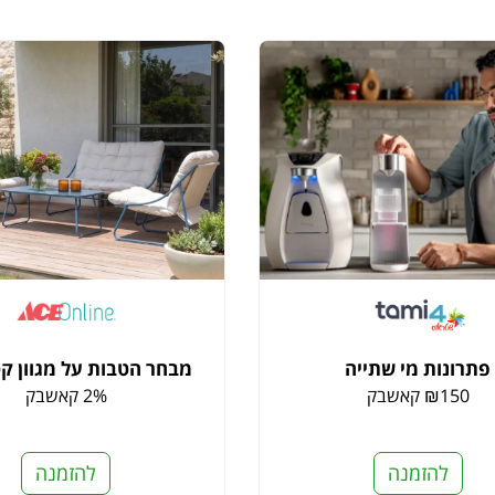
פתרונות מי שתייה
מבחר הטבות על מגוון קט
₪150 קאשבק
2% קאשבק
להזמנה
להזמנה