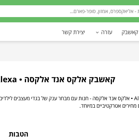
 קאשבק
עזרה
יצירת קשר
קאשבק אלקס אנד אלקסה • Cashback AlexandAlexa
AlexandAlexa • אלקס אנד אלקסה - חנות עם מבחר ענק של בגדי מעצבים ליל
 מחירים אטרקטיביים במיוחד.
הטבות