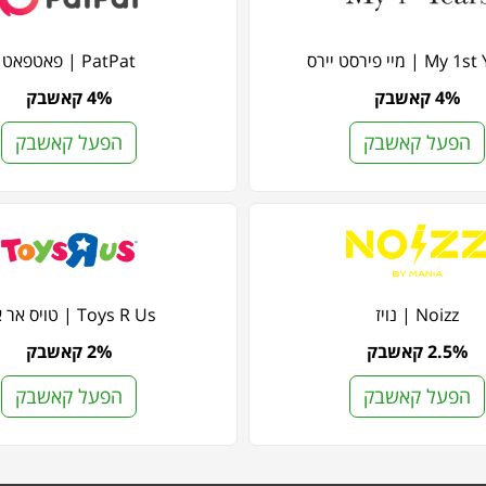
 | מיי פירסט יירס
PatPat | פאטפאט
4% קאשבק
4% קאשבק
הפעל קאשבק
הפעל קאשבק
Noizz | נויז
Toys R Us | טויס אר אס
2.5% קאשבק
2% קאשבק
הפעל קאשבק
הפעל קאשבק