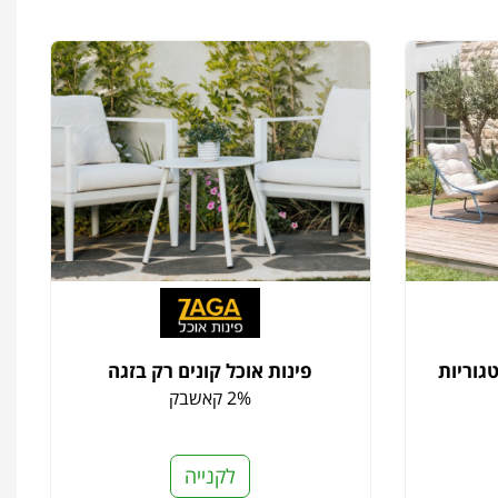
גוריות
פינות אוכל קונים רק בזגה
2% קאשבק
לקנייה