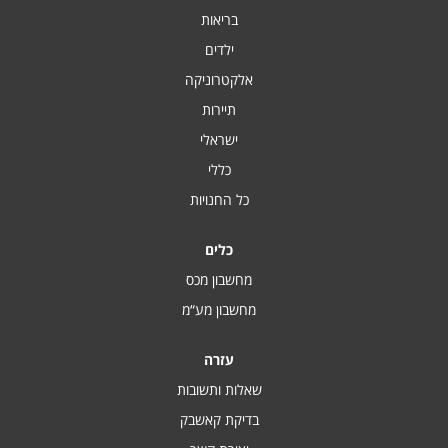
בריאות
ילדים
אלקטרוניקה
תיירות
ישראלי
כללי
כל החנויות
כלים
מחשבון מכס
מחשבון מע“מ
עזרה
שאלות ותשובות
בדיקת קאשבק