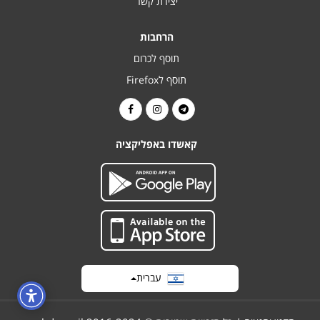
יצירת קשר
הרחבות
תוסף לכרום
תוסף לFirefox
קאשדו באפליקציה
עברית