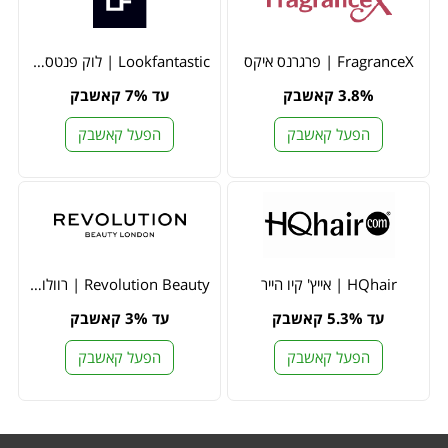
FragranceX | פרגרנס איקס
Lookfantastic | לוק פנטסטיק
3.8% קאשבק
עד 7% קאשבק
הפעל קאשבק
הפעל קאשבק
HQhair | אייץ' קיו הייר
Revolution Beauty | רוולושיון ביוטי
עד 5.3% קאשבק
עד 3% קאשבק
הפעל קאשבק
הפעל קאשבק