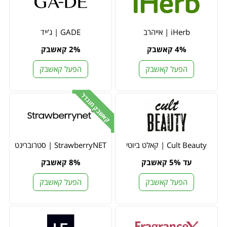
iHerb | אייהרב
GADE | ג'ייד
4% קאשבק
2% קאשבק
הפעל קאשבק
הפעל קאשבק
קאשבק מוגדל
Cult Beauty | קאלט ביוטי
StrawberryNET | סטרוברינט
עד 5% קאשבק
8% קאשבק
הפעל קאשבק
הפעל קאשבק