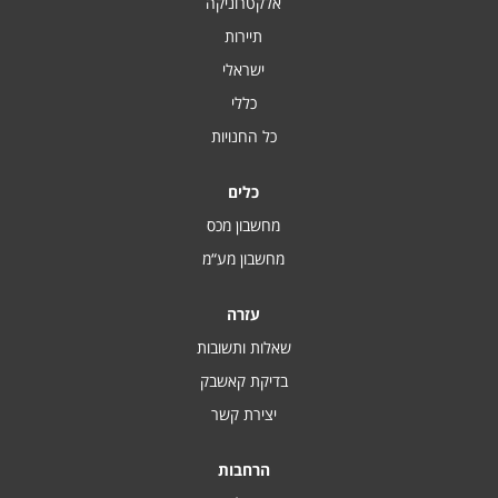
אלקטרוניקה
תיירות
ישראלי
כללי
כל החנויות
כלים
מחשבון מכס
מחשבון מע“מ
עזרה
שאלות ותשובות
בדיקת קאשבק
יצירת קשר
הרחבות