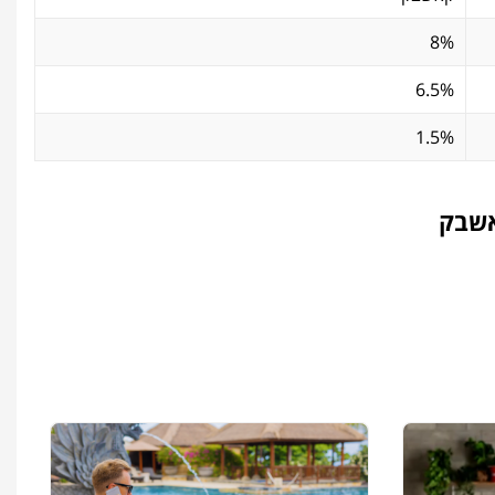
8%
6.5%
1.5%
אשבק