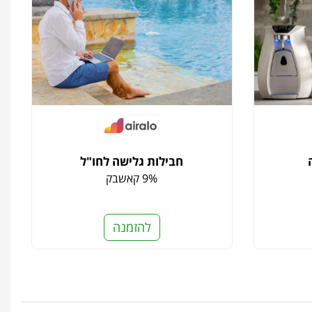
חבילות גלישה לחו"ל
9% קאשבק
להזמנה