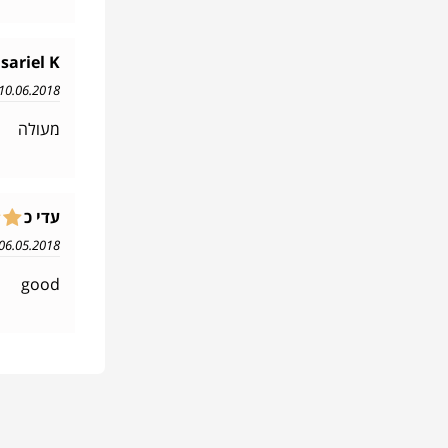
sariel K
10.06.2018 18:11
מעולה
עדי כ
06.05.2018 16:11
good