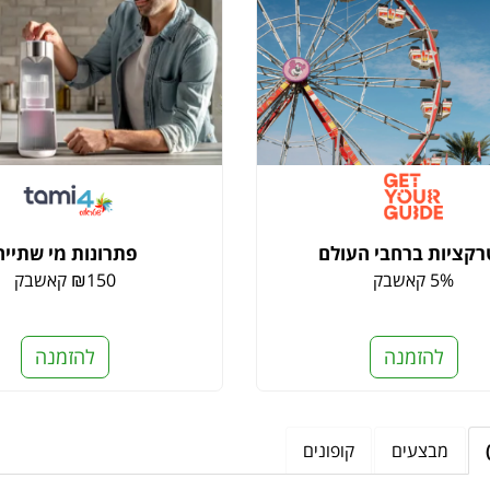
קציות ברחבי העולם
פתרונות מי שתייה
5% קאשבק
₪150 קאשבק
להזמנה
להזמנה
מבצעים
קופונים