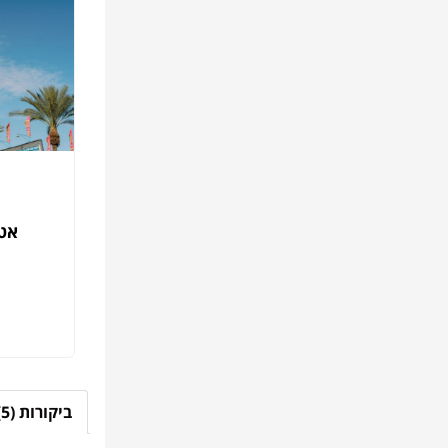
אטר
ביקורות (5)