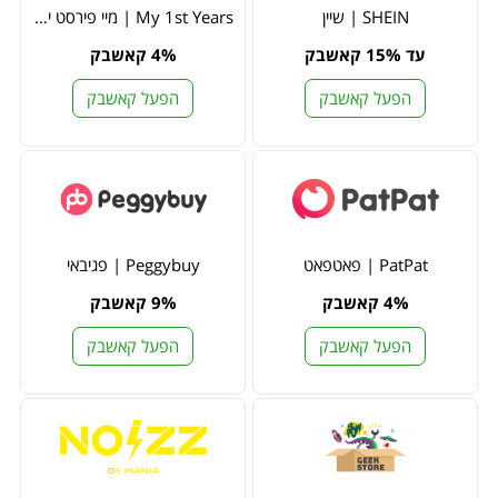
SHEIN | שיין
My 1st Years | מיי פירסט יירס
עד 15% קאשבק
4% קאשבק
הפעל קאשבק
הפעל קאשבק
PatPat | פאטפאט
Peggybuy | פגיבאי
4% קאשבק
9% קאשבק
הפעל קאשבק
הפעל קאשבק