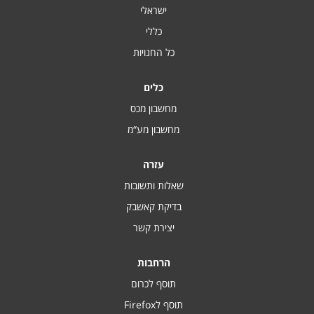
ישראלי
כללי
כל החנויות
כלים
מחשבון מכס
מחשבון מע“מ
עזרה
שאלות ותשובות
בדיקת קאשבק
יצירת קשר
הרחבות
תוסף לכרום
תוסף לFirefox