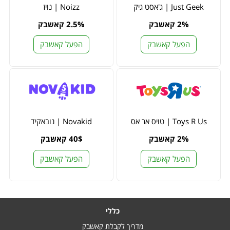
Just Geek | ג'אסט גיק
Noizz | נויז
2% קאשבק
2.5% קאשבק
הפעל קאשבק
הפעל קאשבק
Toys R Us | טויס אר אס
Novakid | נובאקיד
2% קאשבק
40$ קאשבק
הפעל קאשבק
הפעל קאשבק
כללי
מדריך לקבלת קאשבק