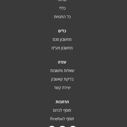
כללי
כל החנויות
כלים
מחשבון מכס
מחשבון מע“מ
עזרה
שאלות ותשובות
בדיקת קאשבק
יצירת קשר
הרחבות
תוסף לכרום
תוסף לFirefox