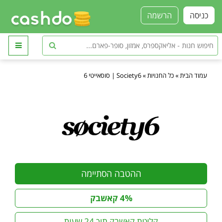
כניסה
הרשמה
עמוד הבית
»
כל החנויות
»
Society6 | סוסאייטי 6
ההטבה הסתיימה
4% קאשבק
קליטת קאשבק תוך 24 שעות