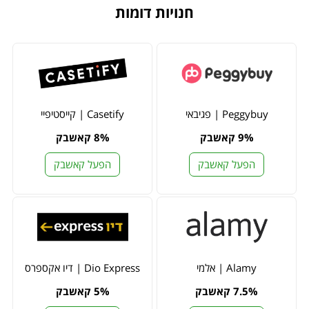
חנויות דומות
Peggybuy | פגיבאי
Casetify | קייסטיפיי
9% קאשבק
8% קאשבק
הפעל קאשבק
הפעל קאשבק
Alamy | אלמי
Dio Express | דיו אקספרס
7.5% קאשבק
5% קאשבק