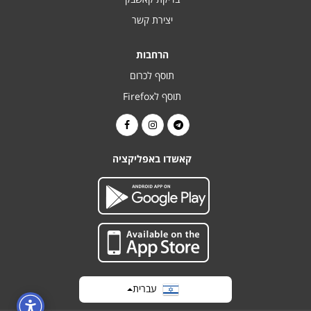
יצירת קשר
הרחבות
תוסף לכרום
תוסף לFirefox
קאשדו באפליקציה
עברית