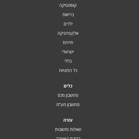
קוסמטיקה
בריאות
ילדים
אלקטרוניקה
תיירות
ישראלי
כללי
כל החנויות
כלים
מחשבון מכס
מחשבון מע“מ
עזרה
שאלות ותשובות
בדיקת קאשבק