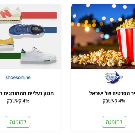
ר הסרטים של ישראל
מגוון נעליים מהמותגים ה
4% קאשבק
4% קאשבק
להזמנה
להזמנה