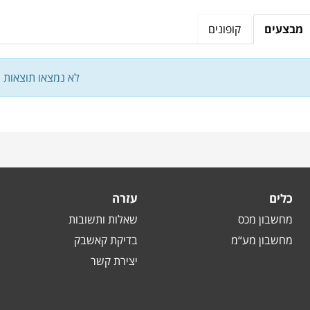
מבצעים
קופונים
לא נמצאו תוצאות
כלים
עזרה
מחשבון מכס
שאלות ותשובות
מחשבון מע“מ
בדיקת קאשבק
יצירת קשר