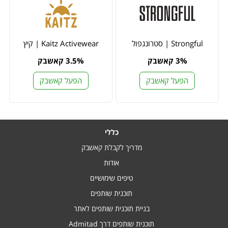
Strongful | סטרונגפול
Kaitz Activewear | קיץ
3% קאשבק
3.5% קאשבק
הפעל קאשבק
הפעל קאשבק
כללי
מדריך לקבלת קאשבק
אודות
טיפים שימושיים
תוכנית שותפים
בניית תוכנית שותפים לאתר
תוכנית שותפים דרך Admitad