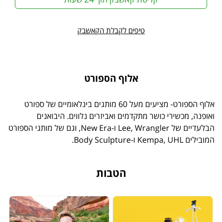
טיפים לקבלת הקאשבק
אלוף הספורט
אלוף הספורט- מציעים מעל 60 מותגים בינלאומיים של ספורט
ואופנה, מכשירי כושר מתקדמים ואביזרים נלווים. היבואנים
הבלעדיים של Lee, Wrangler ו-New Era, וגם של מותגי הספורט
המובילים Kempa, UHL ו-Body Sculpture.
הטבות