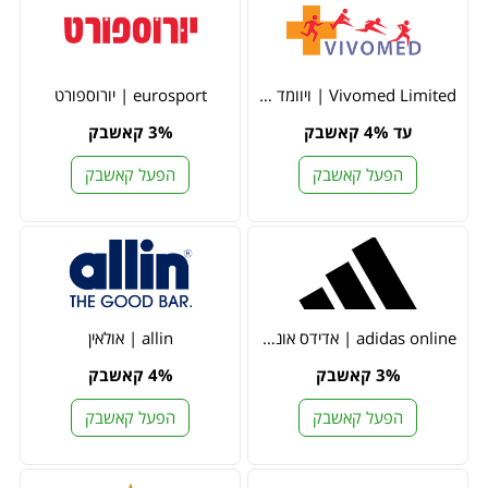
Vivomed Limited | ויוומד לימיטד
eurosport | יורוספורט
עד 4% קאשבק
3% קאשבק
הפעל קאשבק
הפעל קאשבק
adidas online | אדידס אונליין
allin | אולאין
3% קאשבק
4% קאשבק
הפעל קאשבק
הפעל קאשבק