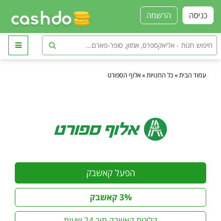
כניסה
הרשמה
עמוד הבית
»
כל החנויות
»
אלוף הספורט
הפעל קאשבק
3% קאשבק
קליטת קאשבק תוך 24 שעות