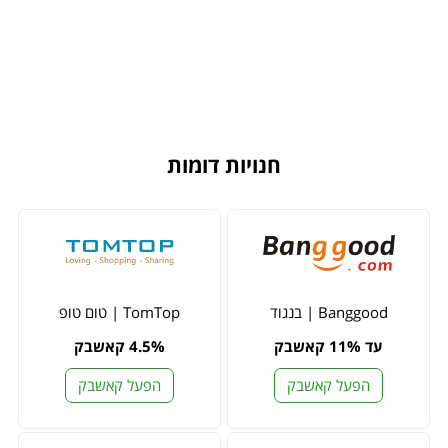
חנויות דומות
Banggood | בנגוד
TomTop | טום טופ
עד 11% קאשבק
4.5% קאשבק
הפעל קאשבק
הפעל קאשבק