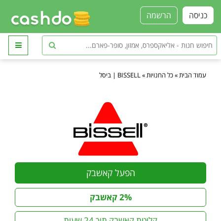
כניסה
הרשמה
עמוד הבית
»
כל החנויות
»
BISSELL | ביסל
הפעל קאשבק
2% קאשבק
קליטת קאשבק תוך 24 שעות