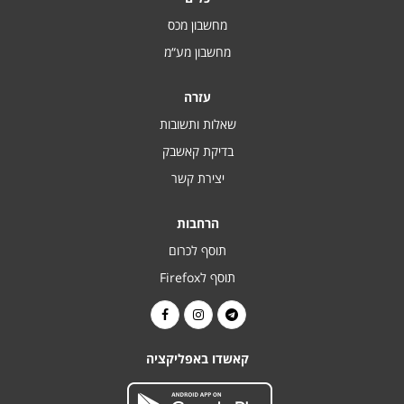
מחשבון מכס
מחשבון מע“מ
עזרה
שאלות ותשובות
בדיקת קאשבק
יצירת קשר
הרחבות
תוסף לכרום
תוסף לFirefox
קאשדו באפליקציה