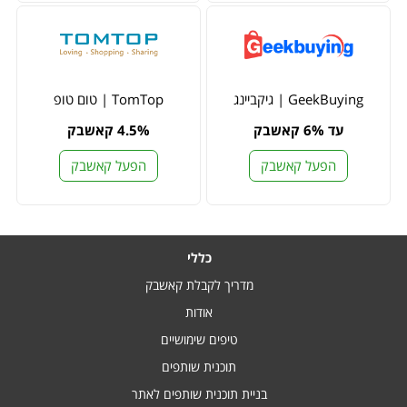
GeekBuying | גיקביינג
TomTop | טום טופ
עד 6% קאשבק
4.5% קאשבק
הפעל קאשבק
הפעל קאשבק
כללי
מדריך לקבלת קאשבק
אודות
טיפים שימושיים
תוכנית שותפים
בניית תוכנית שותפים לאתר