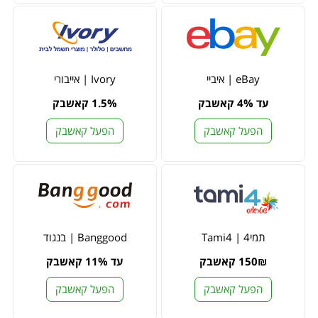
eBay | איביי
Ivory | אייבורי
עד 4% קאשבק
1.5% קאשבק
הפעל קאשבק
הפעל קאשבק
תמי4 | Tami4
Banggood | בנגוד
150₪ קאשבק
עד 11% קאשבק
הפעל קאשבק
הפעל קאשבק