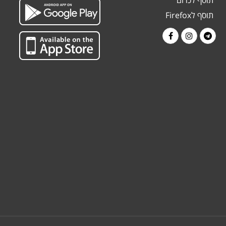
תוסף לכרום
תוסף לFirefox