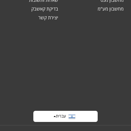
מחשבון מכס
שאלות ותשובות
מחשבון מע“מ
בדיקת קאשבק
יצירת קשר
עברית