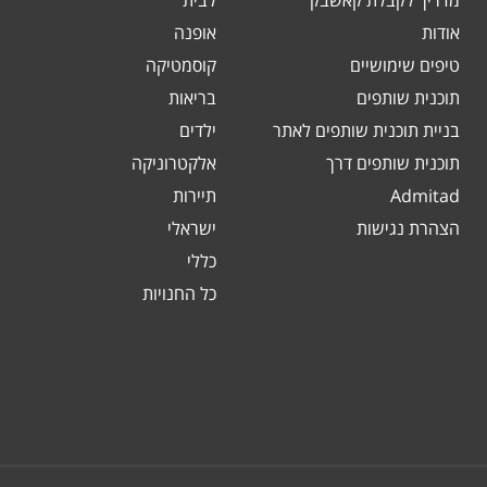
מדריך לקבלת קאשבק
לבית
אודות
אופנה
טיפים שימושיים
קוסמטיקה
תוכנית שותפים
בריאות
בניית תוכנית שותפים לאתר
ילדים
תוכנית שותפים דרך
אלקטרוניקה
Admitad
תיירות
הצהרת נגישות
ישראלי
כללי
כל החנויות