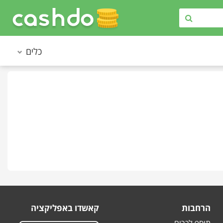
כלים
הרחבות
קאשדו באפליקציה