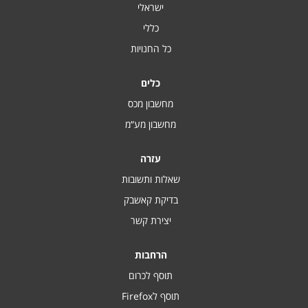
ישראלי
כללי
כל החנויות
כלים
מחשבון מכס
מחשבון מע“מ
עזרה
שאלות ותשובות
בדיקת קאשבק
יצירת קשר
הרחבות
תוסף לכרום
תוסף לFirefox