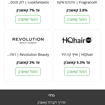
FragranceX | פרגרנס איקס
Lookfantastic | לוק פנטסטיק
3.8% קאשבק
עד 7% קאשבק
הפעל קאשבק
הפעל קאשבק
HQhair | אייץ' קיו הייר
Revolution Beauty | רוולושיון ביוטי
עד 5.3% קאשבק
עד 3% קאשבק
הפעל קאשבק
הפעל קאשבק
כללי
מדריך לקבלת קאשבק