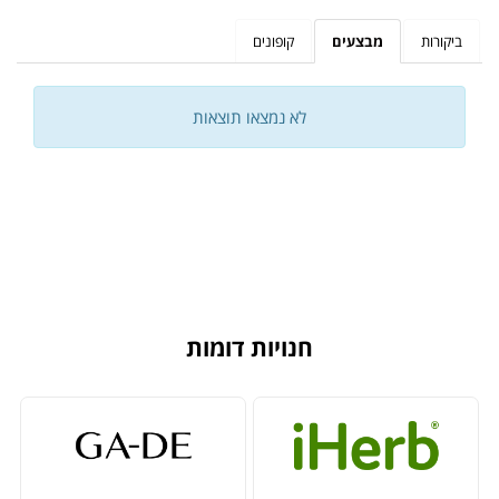
ביקורות
מבצעים
קופונים
לא נמצאו תוצאות
חנויות דומות