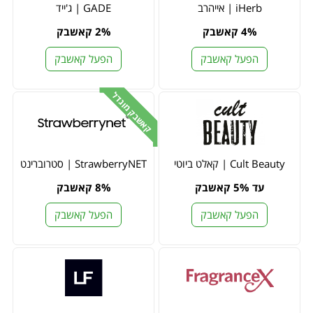
iHerb | אייהרב
GADE | ג'ייד
4% קאשבק
2% קאשבק
הפעל קאשבק
הפעל קאשבק
קאשבק מוגדל
Cult Beauty | קאלט ביוטי
StrawberryNET | סטרוברינט
עד 5% קאשבק
8% קאשבק
הפעל קאשבק
הפעל קאשבק