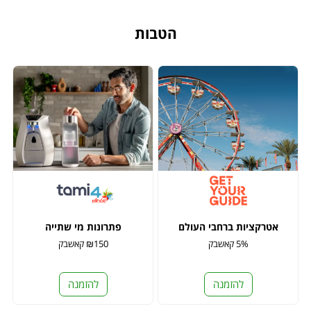
הטבות
אטרקציות ברחבי העולם
פתרונות מי שתייה
5% קאשבק
₪150 קאשבק
להזמנה
להזמנה