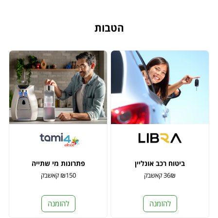
הטבות
ביטוח רכב אונליין
פתרונות מי שתייה
36₪ קאשבק
₪150 קאשבק
להזמנה
להזמנה