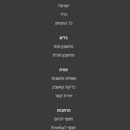
ישראלי
כללי
כל החנויות
כלים
מחשבון מכס
מחשבון מע“מ
עזרה
שאלות ותשובות
בדיקת קאשבק
יצירת קשר
הרחבות
תוסף לכרום
תוסף לFirefox