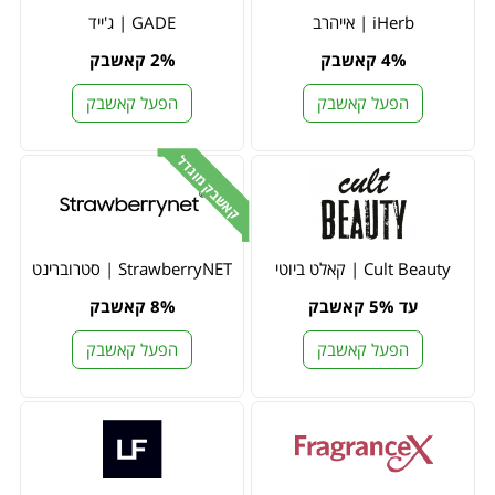
iHerb | אייהרב
GADE | ג'ייד
4% קאשבק
2% קאשבק
הפעל קאשבק
הפעל קאשבק
קאשבק מוגדל
Cult Beauty | קאלט ביוטי
StrawberryNET | סטרוברינט
עד 5% קאשבק
8% קאשבק
הפעל קאשבק
הפעל קאשבק