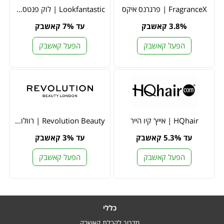
FragranceX | פרגרנס איקס
Lookfantastic | לוק פנטסטיק
3.8% קאשבק
עד 7% קאשבק
הפעל קאשבק
הפעל קאשבק
HQhair | אייץ' קיו הייר
Revolution Beauty | רוולושיון ביוטי
עד 5.3% קאשבק
עד 3% קאשבק
הפעל קאשבק
הפעל קאשבק
כללי
מדריך לקבלת קאשבק