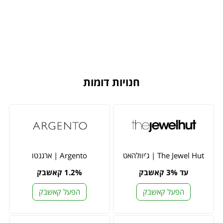
חנויות דומות
The Jewel Hut | ג'יוולהאט
Argento | ארגנטו
עד 3% קאשבק
1.2% קאשבק
הפעל קאשבק
הפעל קאשבק