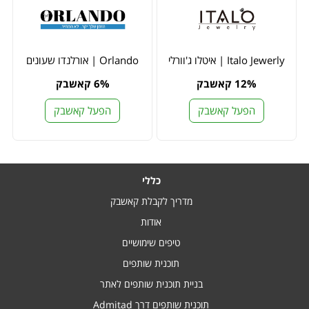
Italo Jewerly | איטלו ג'וורלי
Orlando | אורלנדו שעונים
12% קאשבק
6% קאשבק
הפעל קאשבק
הפעל קאשבק
כללי
מדריך לקבלת קאשבק
אודות
טיפים שימושיים
תוכנית שותפים
בניית תוכנית שותפים לאתר
תוכנית שותפים דרך Admitad