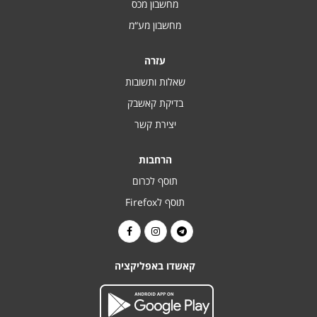
מחשבון מכס
מחשבון מע“מ
עזרה
שאלות ותשובות
בדיקת קאשבק
יצירת קשר
הרחבות
תוסף לכרום
תוסף לFirefox
קאשדו באפליקציה