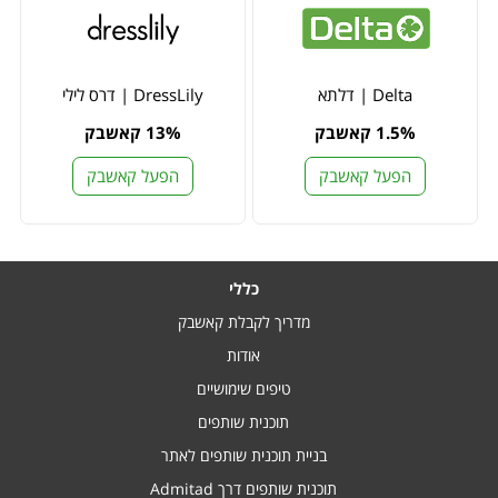
Delta | דלתא
DressLily | דרס לילי
1.5% קאשבק
13% קאשבק
הפעל קאשבק
הפעל קאשבק
כללי
מדריך לקבלת קאשבק
אודות
טיפים שימושיים
תוכנית שותפים
בניית תוכנית שותפים לאתר
תוכנית שותפים דרך Admitad