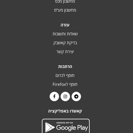
מחשבון מכס
מחשבון מע“מ
עזרה
שאלות ותשובות
בדיקת קאשבק
יצירת קשר
הרחבות
תוסף לכרום
תוסף לFirefox
קאשדו באפליקציה