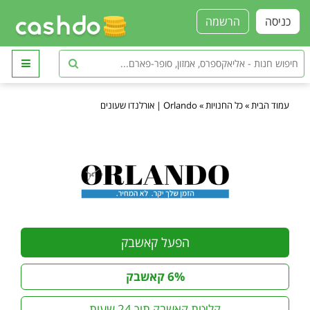
כניסה
הרשמה
עמוד הבית
»
כל החנויות
»
Orlando | אורלנדו שעונים
הפעל קאשבק
6% קאשבק
קליטת קאשבק תוך 24 שעות