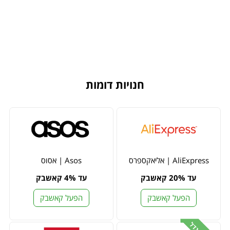
חנויות דומות
AliExpress | אליאקספרס
Asos | אסוס
עד 20% קאשבק
עד 4% קאשבק
הפעל קאשבק
הפעל קאשבק