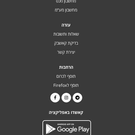
מחשבון מכס
מחשבון מע“מ
עזרה
שאלות ותשובות
בדיקת קאשבק
יצירת קשר
הרחבות
תוסף לכרום
תוסף לFirefox
קאשדו באפליקציה