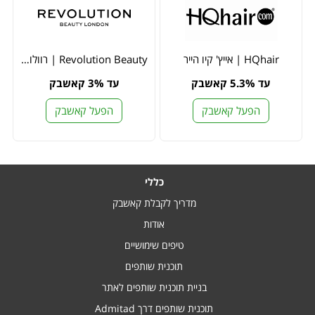
HQhair | אייץ' קיו הייר
Revolution Beauty | רוולושיון ביוטי
עד 5.3% קאשבק
עד 3% קאשבק
הפעל קאשבק
הפעל קאשבק
כללי
מדריך לקבלת קאשבק
אודות
טיפים שימושיים
תוכנית שותפים
בניית תוכנית שותפים לאתר
תוכנית שותפים דרך Admitad