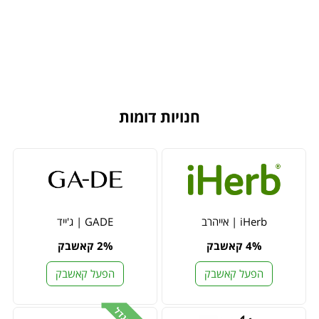
חנויות דומות
iHerb | אייהרב
GADE | ג'ייד
4% קאשבק
2% קאשבק
הפעל קאשבק
הפעל קאשבק