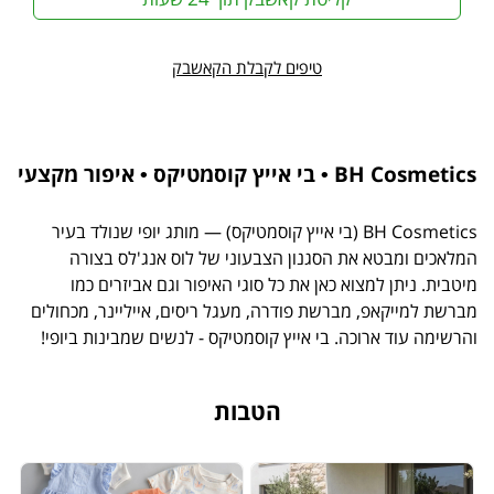
טיפים לקבלת הקאשבק
BH Cosmetics • בי אייץ קוסמטיקס • איפור מקצעי
BH Cosmetics (בי אייץ קוסמטיקס) — מותג יופי שנולד בעיר
המלאכים ומבטא את הסגנון הצבעוני של לוס אנג'לס בצורה
מיטבית. ניתן למצוא כאן את כל סוגי האיפור וגם אביזרים כמו
מברשת למייקאפ, מברשת פודרה, מעגל ריסים, אייליינר, מכחולים
והרשימה עוד ארוכה. בי אייץ קוסמטיקס - לנשים שמבינות ביופי!
הטבות