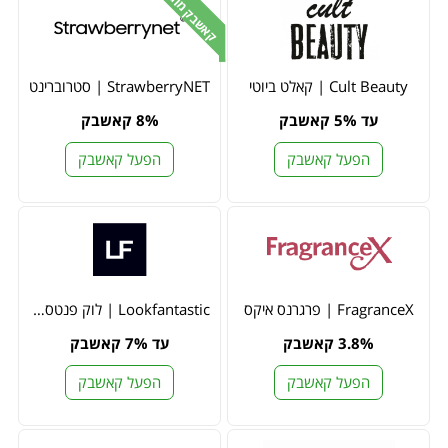
קאשבק מוגדל
Cult Beauty | קאלט ביוטי
StrawberryNET | סטרוברינט
עד 5% קאשבק
8% קאשבק
הפעל קאשבק
הפעל קאשבק
FragranceX | פרגרנס איקס
Lookfantastic | לוק פנטסטיק
3.8% קאשבק
עד 7% קאשבק
הפעל קאשבק
הפעל קאשבק