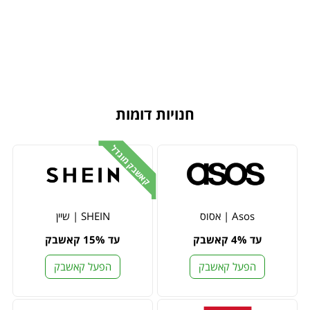
חנויות דומות
קאשבק מוגדל
Asos | אסוס
SHEIN | שיין
עד 4% קאשבק
עד 15% קאשבק
הפעל קאשבק
הפעל קאשבק