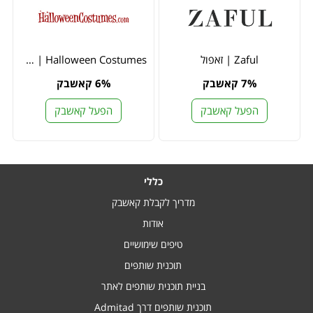
Zaful | זאפול
Halloween Costumes | הלווין קוסטיומס
7% קאשבק
6% קאשבק
הפעל קאשבק
הפעל קאשבק
כללי
מדריך לקבלת קאשבק
אודות
טיפים שימושיים
תוכנית שותפים
בניית תוכנית שותפים לאתר
תוכנית שותפים דרך Admitad