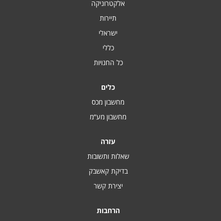
אלקטרוניקה
תיירות
ישראלי
כללי
כל החנויות
כלים
מחשבון מכס
מחשבון מע“מ
עזרה
שאלות ותשובות
בדיקת קאשבק
יצירת קשר
הרחבות