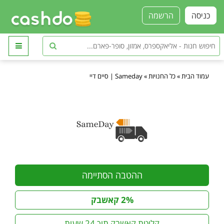
כניסה
הרשמה
עמוד הבית
»
כל החנויות
»
Sameday | סיים דיי
ההטבה הסתיימה
2% קאשבק
קליטת קאשבק תוך 24 שעות