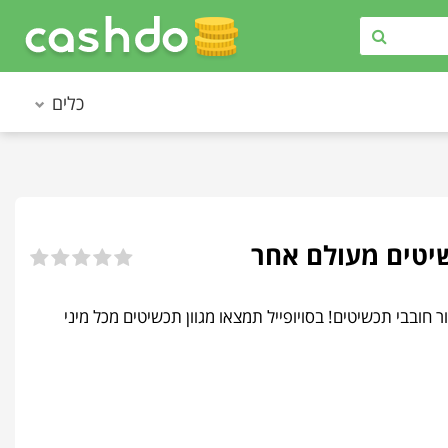
כלים
נייה הטובה ביותר עבור חובבי תכשיטים! בסויופייל תמצאו מגוון תכשיטים מכל מיני