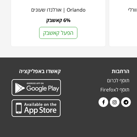
Orlando | אורלנדו שעונים
6% קאשבק
הפעל קאשבק
הרחבות
קאשדו באפליקציה
תוסף לכרום
תוסף לFirefox