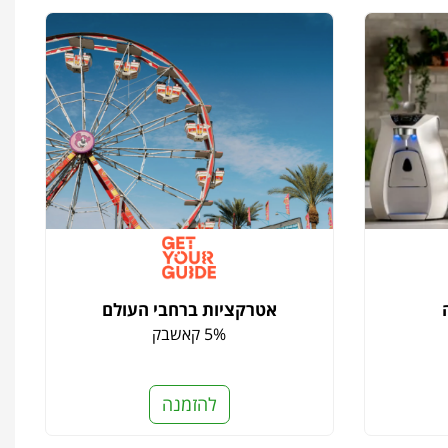
אטרקציות ברחבי העולם
5% קאשבק
להזמנה