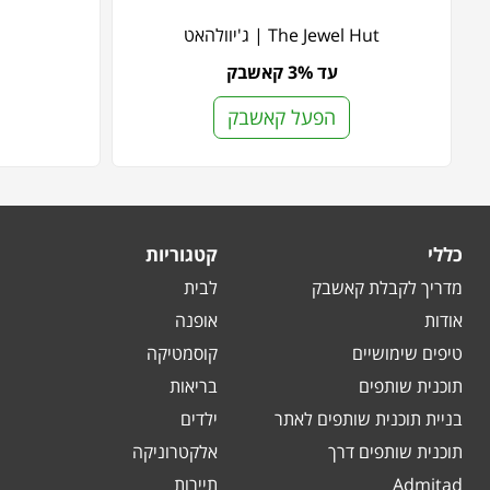
The Jewel Hut | ג'יוולהאט
עד 3% קאשבק
הפעל קאשבק
כללי
קטגוריות
מדריך לקבלת קאשבק
לבית
אודות
אופנה
טיפים שימושיים
קוסמטיקה
תוכנית שותפים
בריאות
בניית תוכנית שותפים לאתר
ילדים
תוכנית שותפים דרך
אלקטרוניקה
Admitad
תיירות