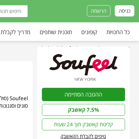
כניסה
הרשמה
כל החנויות
קופונים
תוכנית שותפים
מדריך לקבלת
עמוד הבית
»
כל החנויות
»
Soufeel | סולפיל
ההטבה הסתיימה
סוגים וסגנונות
7.5% קאשבק
קליטת קאשבק תוך 24 שעות
טיפים לקבלת הקאשבק