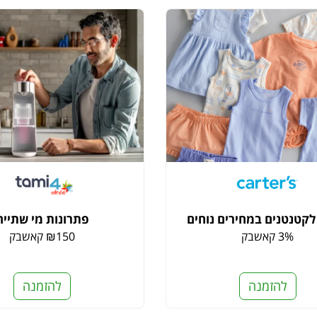
לקטנטנים במחירים נוחים
פתרונות מי שתייה
3% קאשבק
₪150 קאשבק
להזמנה
להזמנה