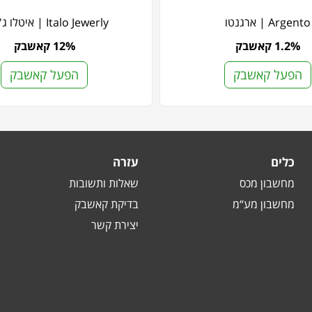
Argento | ארגנטו
Italo Jewerly | איטלו ג'וורלי
1.2% קאשבק
12% קאשבק
הפעל קאשבק
הפעל קאשבק
כלים
עזרה
מחשבון מכס
שאלות ותשובות
מחשבון מע“מ
בדיקת קאשבק
יצירת קשר