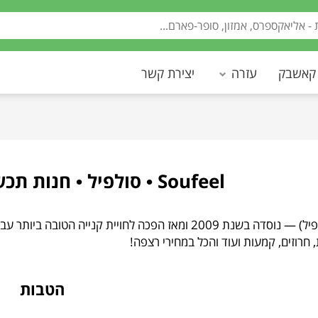
 קאשבק
עזרה
יצירת קשר
Soufeel • סולפיל • חנות תכשיטים מעולם אחר
Soufeel (סולפיל) — נוסדה בשנת 2009 ומאז הפכה לחויית ק
, חרוזים, קמעות ועוד והכל במחירי רצפה!
הטבות