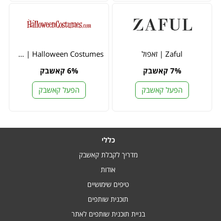
Zaful | זאפול
Halloween Costumes | הלווין קוסטיומס
7% קאשבק
6% קאשבק
הפעל קאשבק
הפעל קאשבק
כללי
מדריך לקבלת קאשבק
אודות
טיפים שימושיים
תוכנית שותפים
בניית תוכנית שותפים לאתר