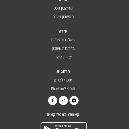
מחשבון מכס
מחשבון מע“מ
עזרה
שאלות ותשובות
בדיקת קאשבק
יצירת קשר
הרחבות
תוסף לכרום
תוסף לFirefox
קאשדו באפליקציה