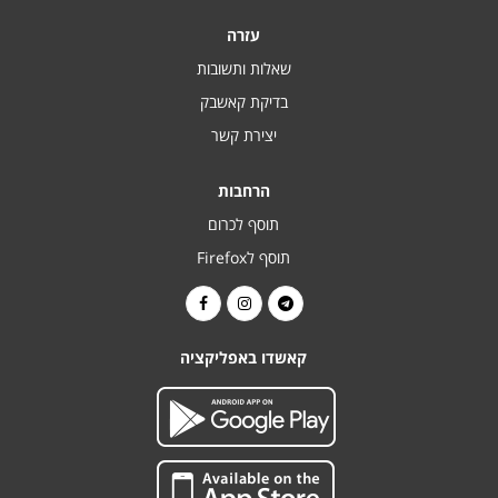
עזרה
שאלות ותשובות
בדיקת קאשבק
יצירת קשר
הרחבות
תוסף לכרום
תוסף לFirefox
קאשדו באפליקציה