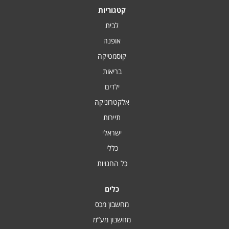
קטגוריות
לבית
אופנה
קוסמטיקה
בריאות
ילדים
אלקטרוניקה
תיירות
ישראלי
כללי
כל החנויות
כלים
מחשבון מכס
מחשבון מע“מ