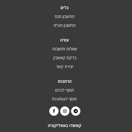
כלים
מחשבון מכס
מחשבון מע“מ
עזרה
שאלות ותשובות
בדיקת קאשבק
יצירת קשר
הרחבות
תוסף לכרום
תוסף לFirefox
קאשדו באפליקציה