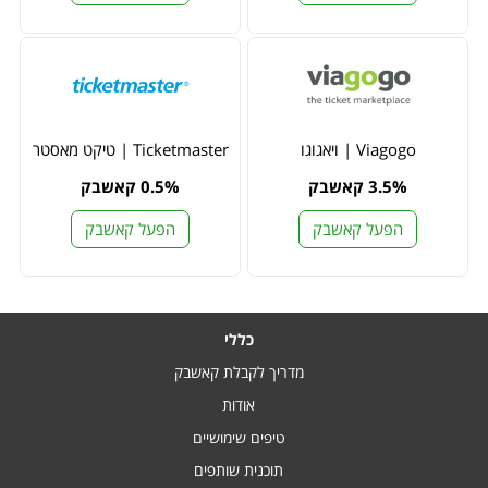
Viagogo | ויאגוגו
Ticketmaster | טיקט מאסטר
3.5% קאשבק
0.5% קאשבק
הפעל קאשבק
הפעל קאשבק
כללי
מדריך לקבלת קאשבק
אודות
טיפים שימושיים
תוכנית שותפים