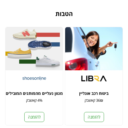
הטבות
ביטוח רכב אונליין
מגוון נעליים מהמותגים המובילים
36₪ קאשבק
4% קאשבק
להזמנה
להזמנה