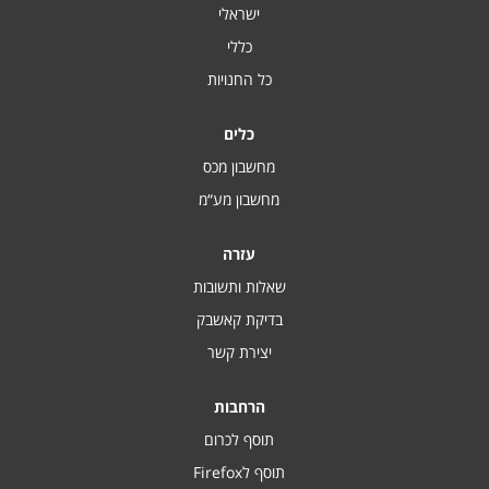
ישראלי
כללי
כל החנויות
כלים
מחשבון מכס
מחשבון מע“מ
עזרה
שאלות ותשובות
בדיקת קאשבק
יצירת קשר
הרחבות
תוסף לכרום
תוסף לFirefox