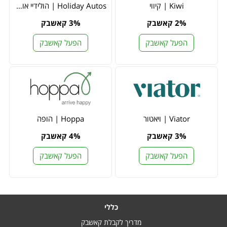
Kiwi | קיווי
Holiday Autos | הולידיי אוטוס
2% קאשבק
3% קאשבק
הפעל קאשבק
הפעל קאשבק
Viator | ויאטור
Hoppa | הופה
3% קאשבק
4% קאשבק
הפעל קאשבק
הפעל קאשבק
כללי
מדריך לקבלת קאשבק