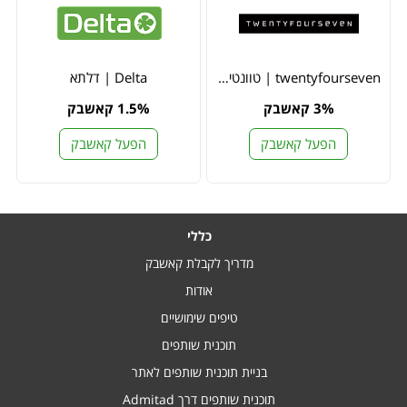
twentyfourseven | טוונטי פור סבן
Delta | דלתא
3% קאשבק
1.5% קאשבק
הפעל קאשבק
הפעל קאשבק
כללי
מדריך לקבלת קאשבק
אודות
טיפים שימושיים
תוכנית שותפים
בניית תוכנית שותפים לאתר
תוכנית שותפים דרך Admitad