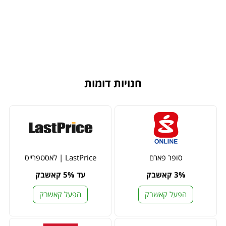
חנויות דומות
סופר פארם
LastPrice | לאסטפרייס
3% קאשבק
עד 5% קאשבק
הפעל קאשבק
הפעל קאשבק