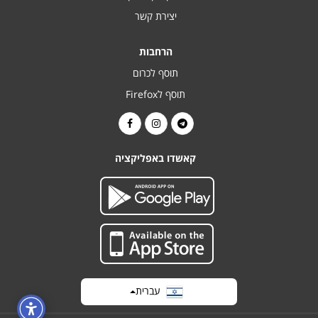
יצירת קשר
הרחבות
תוסף לכרום
תוסף לFirefox
קאשדו באפליקציה
עברית