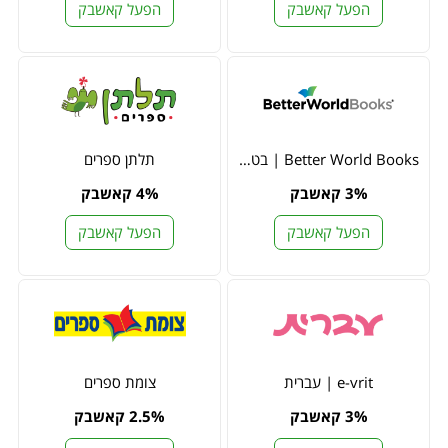
הפעל קאשבק
הפעל קאשבק
Better World Books | בטר וורלד בוקס
תלתן ספרים
3% קאשבק
4% קאשבק
הפעל קאשבק
הפעל קאשבק
e-vrit | עברית
צומת ספרים
3% קאשבק
2.5% קאשבק