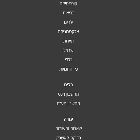
קוסמטיקה
בריאות
ילדים
אלקטרוניקה
תיירות
ישראלי
כללי
כל החנויות
כלים
מחשבון מכס
מחשבון מע“מ
עזרה
שאלות ותשובות
בדיקת קאשבק