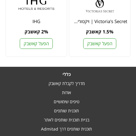
Victoria's Secret | ויקטוריה סיקרט
IHG
1.5% קאשבק
2% קאשבק
הפעל קאשבק
הפעל קאשבק
כללי
מדריך לקבלת קאשבק
אודות
טיפים שימושיים
תוכנית שותפים
בניית תוכנית שותפים לאתר
תוכנית שותפים דרך Admitad