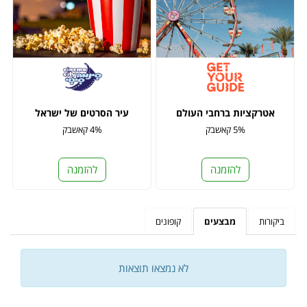
אטרקציות ברחבי העולם
עיר הסרטים של ישראל
5% קאשבק
4% קאשבק
להזמנה
להזמנה
ביקורות
מבצעים
קופונים
לא נמצאו תוצאות