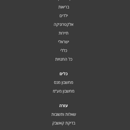
בריאות
ילדים
אלקטרוניקה
תיירות
ישראלי
כללי
כל החנויות
כלים
מחשבון מכס
מחשבון מע“מ
עזרה
שאלות ותשובות
בדיקת קאשבק