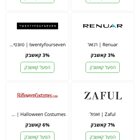
Renuar | רנואר
twentyfourseven | טוונטי פור סבן
3% קאשבק
3% קאשבק
הפעל קאשבק
הפעל קאשבק
Zaful | זאפול
Halloween Costumes | הלווין קוסטיומס
7% קאשבק
6% קאשבק
הפעל קאשבק
הפעל קאשבק