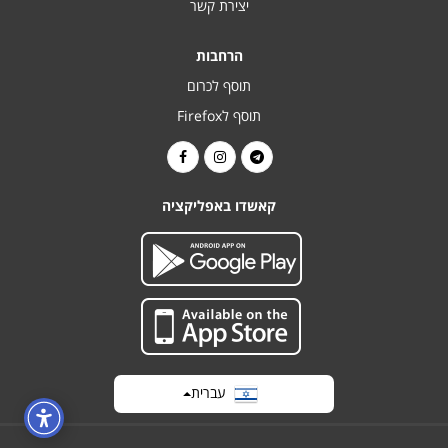
יצירת קשר
הרחבות
תוסף לכרום
תוסף לFirefox
קאשדו באפליקציה
עברית