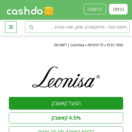
כניסה
הרשמה
עמוד הבית
»
כל החנויות
»
Leonisa | ליאוניסה
הפעל קאשבק
4.5% קאשבק
קליטת קאשבק תוך 24 שעות