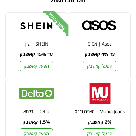
קאשבק מוגדל
Asos | אסוס
SHEIN | שיין
עד 4% קאשבק
עד 15% קאשבק
הפעל קאשבק
הפעל קאשבק
Mania Jeans | מאניה ג'ינס
Delta | דלתא
2% קאשבק
1.5% קאשבק
הפעל קאשבק
הפעל קאשבק