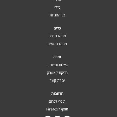
כללי
כל החנויות
כלים
מחשבון מכס
מחשבון מע“מ
עזרה
שאלות ותשובות
בדיקת קאשבק
יצירת קשר
הרחבות
תוסף לכרום
תוסף לFirefox