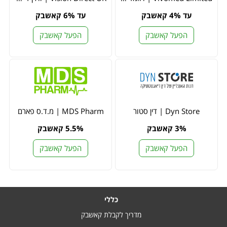
עד 4% קאשבק
עד 6% קאשבק
הפעל קאשבק
הפעל קאשבק
Dyn Store | דין סטור
MDS Pharm | מ.ד.ס פארם
3% קאשבק
5.5% קאשבק
הפעל קאשבק
הפעל קאשבק
כללי
מדריך לקבלת קאשבק