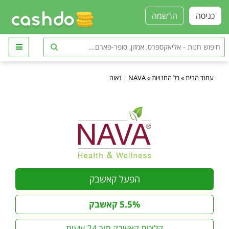
כניסה
הרשמה
עמוד הבית
»
כל החנויות
»
NAVA | נאוה
הפעל קאשבק
5.5% קאשבק
קליטת קאשבק תוך 24 שעות