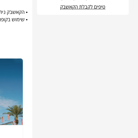
טיפים לקבלת הקאשבק
• הקאשבק נית
• שימוש בקופו