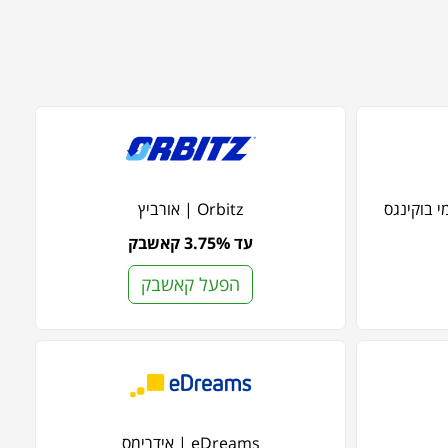
Orbitz | אורביץ
עד 3.75% קאשבק
הפעל קאשבק
eDreams | אידרימס