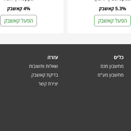
5.3% קאשבק
4% קאשבק
הפעל קאשבק
הפעל קאשבק
כלים
עזרה
מחשבון מכס
שאלות ותשובות
מחשבון מע“מ
בדיקת קאשבק
יצירת קשר