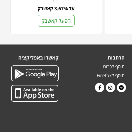
עד 3.67% קאשבק
הפעל קאשבק
הרחבות
קאשדו באפליקציה
תוסף לכרום
תוסף לFirefox