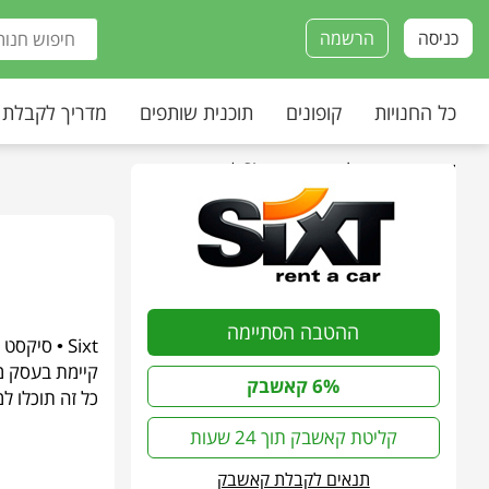
כניסה
הרשמה
כל החנויות
קופונים
תוכנית שותפים
מדריך לקבלת
עמוד הבית
»
כל החנויות
»
Sixt | סיקסט
ההטבה הסתיימה
6% קאשבק
כל זה תוכלו למצוא
קליטת קאשבק תוך 24 שעות
תנאים לקבלת קאשבק